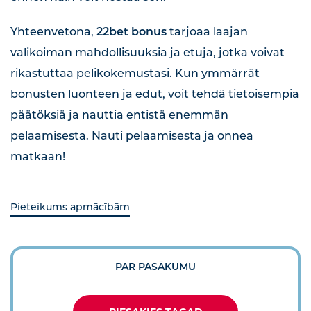
Yhteenvetona,
22bet bonus
tarjoaa laajan
valikoiman mahdollisuuksia ja etuja, jotka voivat
rikastuttaa pelikokemustasi. Kun ymmärrät
bonusten luonteen ja edut, voit tehdä tietoisempia
päätöksiä ja nauttia entistä enemmän
pelaamisesta. Nauti pelaamisesta ja onnea
matkaan!
Pieteikums apmācībām
PAR PASĀKUMU