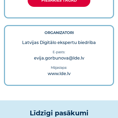
PIESAKIES TAGAD
ORGANIZATORI
Latvijas Digitālo ekspertu biedrība
E-pasts:
evija.gorbunova@lde.lv
Mājaslapa:
www.lde.lv
Līdzīgi pasākumi