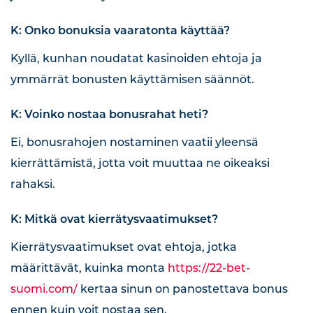
K: Onko bonuksia vaaratonta käyttää?
Kyllä, kunhan noudatat kasinoiden ehtoja ja
ymmärrät bonusten käyttämisen säännöt.
K: Voinko nostaa bonusrahat heti?
Ei, bonusrahojen nostaminen vaatii yleensä
kierrättämistä, jotta voit muuttaa ne oikeaksi
rahaksi.
K: Mitkä ovat kierrätysvaatimukset?
Kierrätysvaatimukset ovat ehtoja, jotka
määrittävät, kuinka monta
https://22-bet-
suomi.com/
kertaa sinun on panostettava bonus
ennen kuin voit nostaa sen.