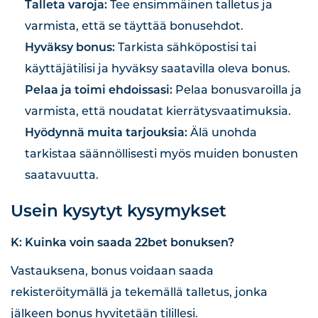
Talleta varoja:
Tee ensimmäinen talletus ja
varmista, että se täyttää bonusehdot.
Hyväksy bonus:
Tarkista sähköpostisi tai
käyttäjätilisi ja hyväksy saatavilla oleva bonus.
Pelaa ja toimi ehdoissasi:
Pelaa bonusvaroilla ja
varmista, että noudatat kierrätysvaatimuksia.
Hyödynnä muita tarjouksia:
Älä unohda
tarkistaa säännöllisesti myös muiden bonusten
saatavuutta.
Usein kysytyt kysymykset
K: Kuinka voin saada 22bet bonuksen?
Vastauksena, bonus voidaan saada
rekisteröitymällä ja tekemällä talletus, jonka
jälkeen bonus hyvitetään tilillesi.