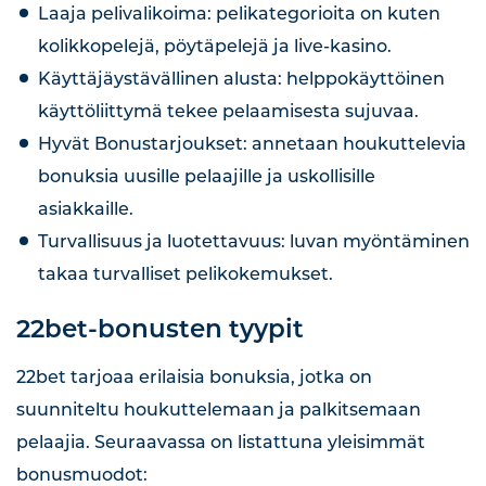
Laaja pelivalikoima: pelikategorioita on kuten
kolikkopelejä, pöytäpelejä ja live-kasino.
Käyttäjäystävällinen alusta: helppokäyttöinen
käyttöliittymä tekee pelaamisesta sujuvaa.
Hyvät Bonustarjoukset: annetaan houkuttelevia
bonuksia uusille pelaajille ja uskollisille
asiakkaille.
Turvallisuus ja luotettavuus: luvan myöntäminen
takaa turvalliset pelikokemukset.
22bet-bonusten tyypit
22bet tarjoaa erilaisia bonuksia, jotka on
suunniteltu houkuttelemaan ja palkitsemaan
pelaajia. Seuraavassa on listattuna yleisimmät
bonusmuodot: