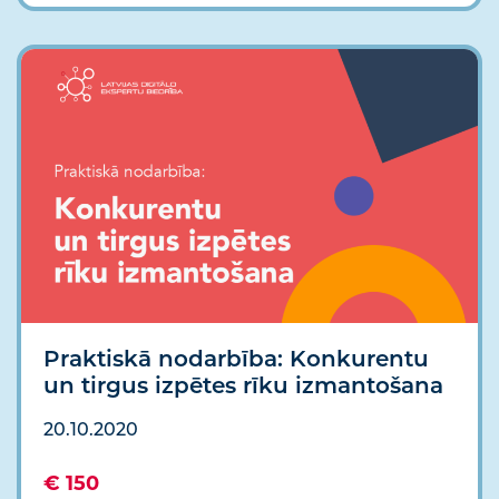
Praktiskā nodarbība: Konkurentu
un tirgus izpētes rīku izmantošana
20.10.2020
€ 150