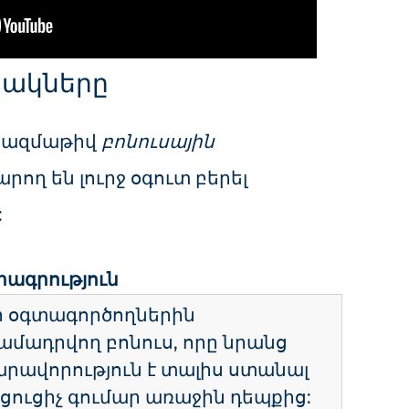
սակները
 բազմաթիվ
բոնուսային
արող են լուրջ օգուտ բերել
:
ագրություն
ր օգտագործողներին
ամադրվող բոնուս, որը նրանց
արավորություն է տալիս ստանալ
ցուցիչ գումար առաջին դեպքից: