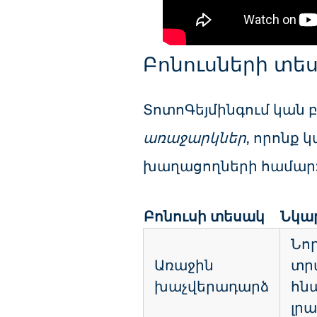
Բոնուսների տե
ՏոտոԳեյմինգում կան
առաջարկներ
, որոնք կ
խաղացողների համար
Բոնուսի տեսակ
Նկար
Նո
Առաջին
տր
խաչվերադարձ
հն
լրա