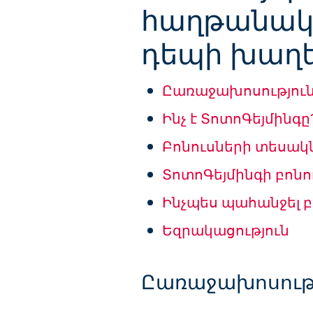
հաղթանակ
դեպի խաղ
Ըառաջախոսությու
Ինչ է ՏոտոԳեյմինգը
Բոնուսների տեսակ
ՏոտոԳեյմինգի բոնո
Ինչպես պահանջել բ
Եզրակացություն
Ըառաջախոսութ