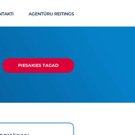
TAKTI
AĢENTŪRU REITINGS
PIESAKIES TAGAD