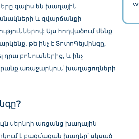
w
ները գալիս են խաղային
անակների և զվարճանքի
թյուններով: Այս հոդվածում մենք
կենք, թե ինչ է ՏոտոԳեյմինգը,
լ դրա բոնուսներից, և ինչ
 դրանք առաջարկում խաղացողների
ինգը?
ւյն սերնդի առցանց խաղային
րկում է բազմազան խաղեր՝ սկսած