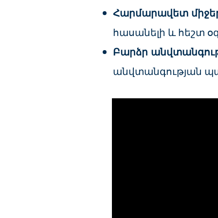
Հարմարավետ միջեր
հասանելի և հեշտ օ
Բարձր անվտանգութ
անվտանգության պա