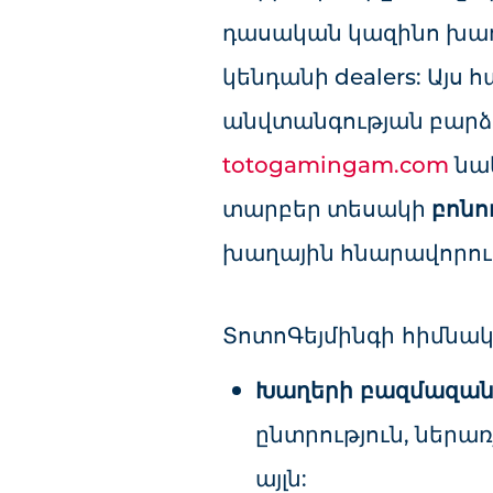
դասական կազինո խաղե
կենդանի dealers: Այս 
անվտանգության բարձր
totogamingam.com
նաև
տարբեր տեսակի
բոնո
խաղային հնարավորութ
ՏոտոԳեյմինգի հիմնա
Խաղերի բազմազանո
ընտրություն, ներառյ
այլն: