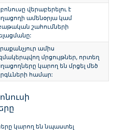
 բոնուսը վերաբերելու է
ղացողի ամենօրյա կամ
բաթական շահումների
ելացմանը:
ւրաքանչյուր ամիս
զմակերպվող մրցույթներ, որտեղ
ղացողները կարող են մրցել մեծ
րգևների համար:
ոնուսի
երը
ները կարող են նպաստել