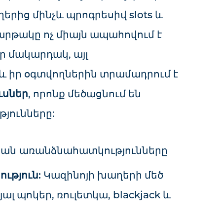
րից մինչև պրոգրեսիվ slots և
հարթակը ոչ միայն ապահովում է
 մակարդակ, այլ
 իր օգտվողներին տրամադրում է
ւսներ
, որոնք մեծացնում են
յունները:
կան առանձնահատկությունները
ւթյուն:
Կազինոյի խաղերի մեծ
ալ պոկեր, ռուլետկա, blackjack և