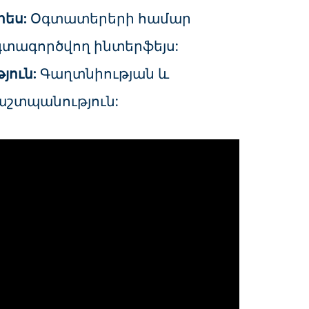
ես:
Օգտատերերի համար
գտագործվող ինտերֆեյս:
յուն:
Գաղտնիության և
շտպանություն: