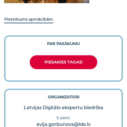
Pieteikums apmācībām
PAR PASĀKUMU
PIESAKIES TAGAD
ORGANIZATORI
Latvijas Digitālo ekspertu biedrība
E-pasts:
evija.gorbunova@lde.lv