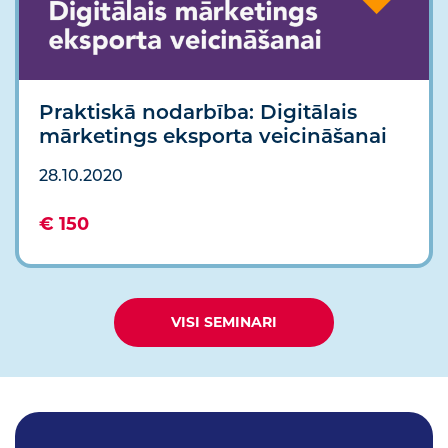
Praktiskā nodarbība: Digitālais
mārketings eksporta veicināšanai
28.10.2020
€ 150
VISI SEMINARI