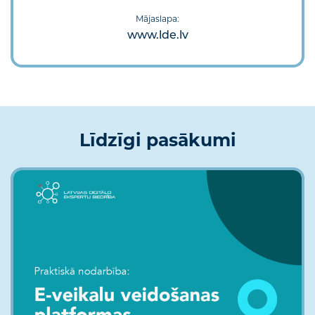
Mājaslapa:
www.lde.lv
Līdzīgi pasākumi