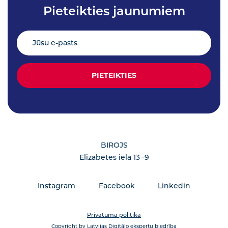
Pieteikties jaunumiem
BIROJS
Elizabetes iela 13 -9
Instagram
Facebook
Linkedin
Privātuma politika
Copyright by Latvijas Digitālo ekspertu biedrība