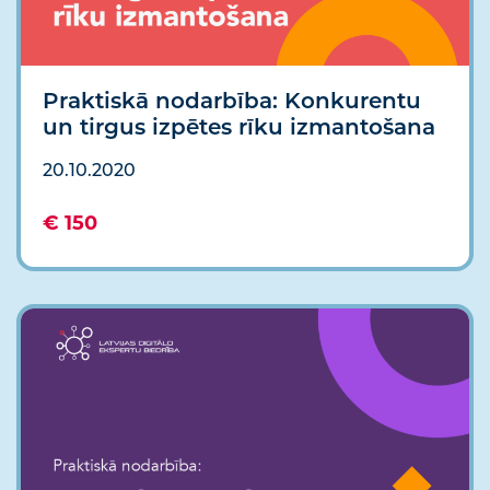
Praktiskā nodarbība: Konkurentu
un tirgus izpētes rīku izmantošana
20.10.2020
€ 150