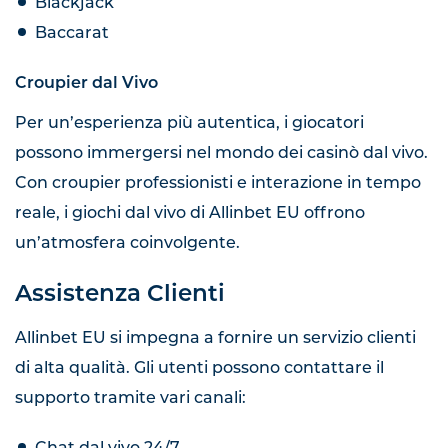
Blackjack
Baccarat
Croupier dal Vivo
Per un’esperienza più autentica, i giocatori
possono immergersi nel mondo dei casinò dal vivo.
Con croupier professionisti e interazione in tempo
reale, i giochi dal vivo di Allinbet EU offrono
un’atmosfera coinvolgente.
Assistenza Clienti
Allinbet EU si impegna a fornire un servizio clienti
di alta qualità. Gli utenti possono contattare il
supporto tramite vari canali:
Chat dal vivo 24/7