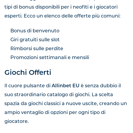
tipi di bonus disponibili per i neofiti e i giocatori
esperti. Ecco un elenco delle offerte più comuni:
Bonus di benvenuto
Giri gratuiti sulle slot
Rimborsi sulle perdite
Promozioni settimanali e mensili
Giochi Offerti
Il cuore pulsante di
Allinbet EU
è senza dubbio il
suo straordinario catalogo di giochi. La scelta
spazia da giochi classici a nuove uscite, creando un
ampio ventaglio di opzioni per ogni tipo di
giocatore.