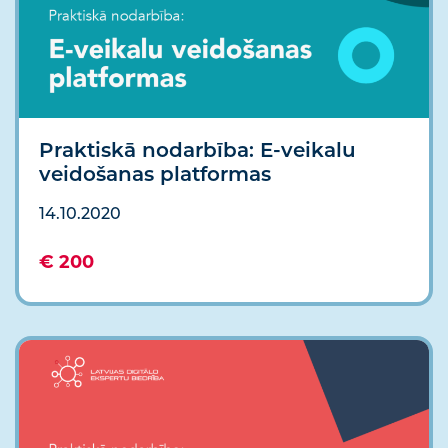
Praktiskā nodarbība: E-veikalu
veidošanas platformas
14.10.2020
€ 200