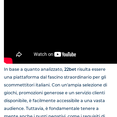
In base a quanto analizzato,
22bet
risulta essere
una piattaforma dal fascino straordinario per gli
scommettitori italiani. Con un'ampia selezione di
giochi, promozioni generose e un servizio clienti
disponibile, è facilmente accessibile a una vasta
audience. Tuttavia, è fondamentale tenere a
mente anche i punti negativi, come i requisiti di