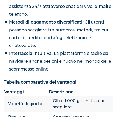
assistenza 24/7 attraverso chat dal vivo, e-mail e
telefono.
Metodi di pagamento diversificati:
Gli utenti
possono scegliere tra numerosi metodi, tra cui
carte di credito, portafogli elettronici e
criptovalute.
Interfaccia intuitiva:
La piattaforma è facile da
navigare anche per chi è nuovo nel mondo delle
scommesse online.
Tabella comparativa dei vantaggi
Vantaggi
Descrizione
Oltre 1.000 giochi tra cui
Varietà di giochi
scegliere.