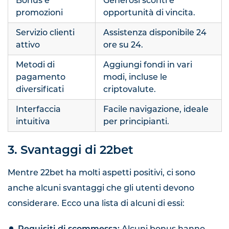
Bonus e
Generosi sconti e
promozioni
opportunità di vincita.
Servizio clienti
Assistenza disponibile 24
attivo
ore su 24.
Metodi di
Aggiungi fondi in vari
pagamento
modi, incluse le
diversificati
criptovalute.
Interfaccia
Facile navigazione, ideale
intuitiva
per principianti.
3. Svantaggi di 22bet
Mentre 22bet ha molti aspetti positivi, ci sono
anche alcuni svantaggi che gli utenti devono
considerare. Ecco una lista di alcuni di essi:
Requisiti di scommessa:
Alcuni bonus hanno