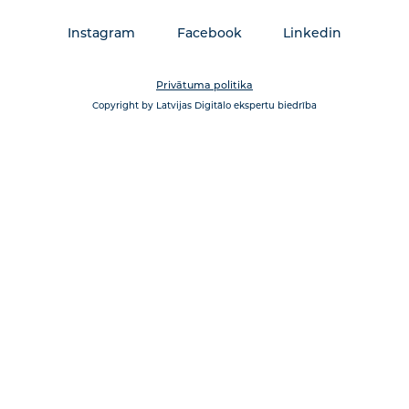
Instagram
Facebook
Linkedin
Privātuma politika
Copyright by Latvijas Digitālo ekspertu biedrība