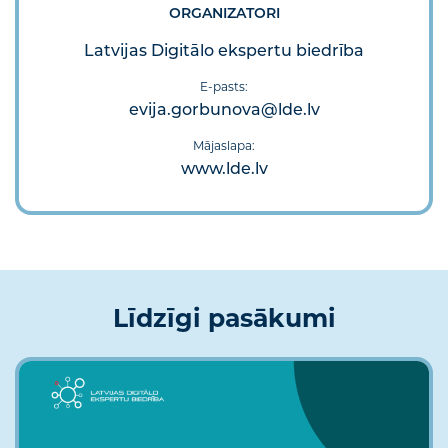
ORGANIZATORI
Latvijas Digitālo ekspertu biedrība
E-pasts:
evija.gorbunova@lde.lv
Mājaslapa:
www.lde.lv
Līdzīgi pasākumi