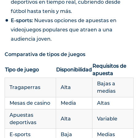
deportivos en tiempo real, cubriendo desde
fútbol hasta tenis y más.
E-sports:
Nuevas opciones de apuestas en
videojuegos populares que atraen a una
audiencia joven.
Comparativa de tipos de juegos
Requisitos de
Tipo de juego
Disponibilidad
apuesta
Bajas a
Tragaperras
Alta
medias
Mesas de casino
Media
Altas
Apuestas
Alta
Variable
deportivas
E-sports
Baja
Medias