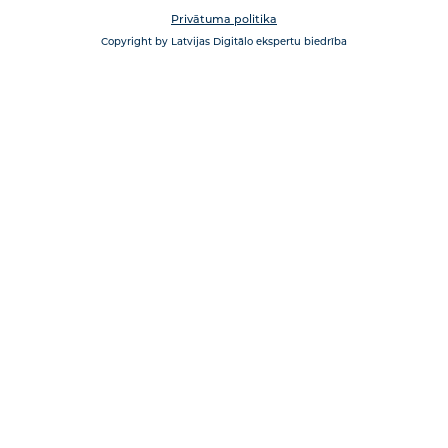
Privātuma politika
Copyright by Latvijas Digitālo ekspertu biedrība