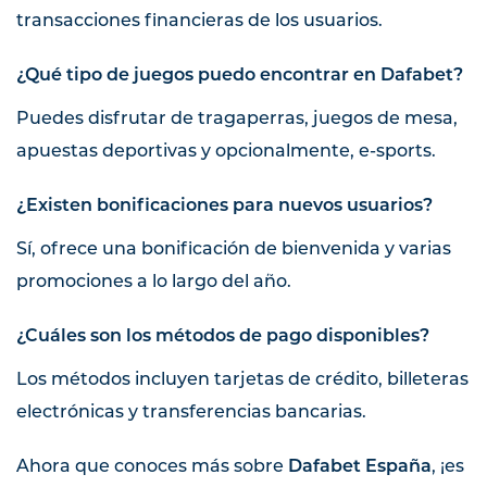
transacciones financieras de los usuarios.
¿Qué tipo de juegos puedo encontrar en Dafabet?
Puedes disfrutar de tragaperras, juegos de mesa,
apuestas deportivas y opcionalmente, e-sports.
¿Existen bonificaciones para nuevos usuarios?
Sí, ofrece una bonificación de bienvenida y varias
promociones a lo largo del año.
¿Cuáles son los métodos de pago disponibles?
Los métodos incluyen tarjetas de crédito, billeteras
electrónicas y transferencias bancarias.
Ahora que conoces más sobre
Dafabet España
, ¡es