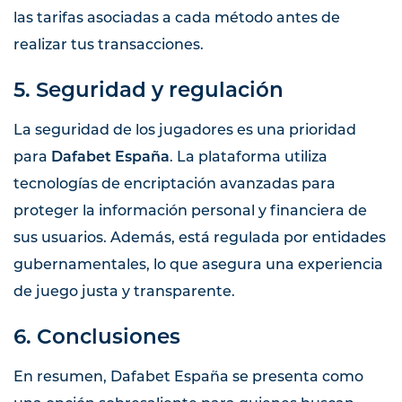
las tarifas asociadas a cada método antes de
realizar tus transacciones.
5. Seguridad y regulación
La seguridad de los jugadores es una prioridad
para
Dafabet España
. La plataforma utiliza
tecnologías de encriptación avanzadas para
proteger la información personal y financiera de
sus usuarios. Además, está regulada por entidades
gubernamentales, lo que asegura una experiencia
de juego justa y transparente.
6. Conclusiones
En resumen, Dafabet España se presenta como