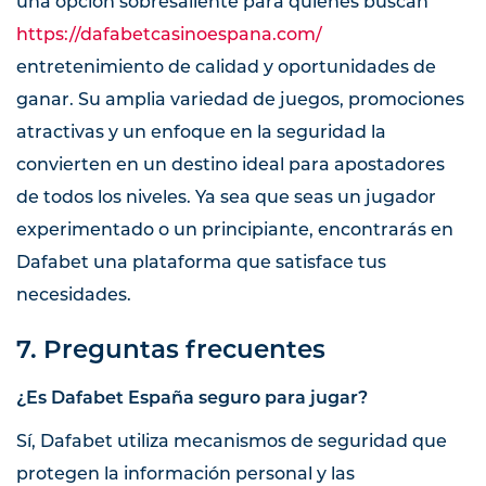
una opción sobresaliente para quienes buscan
https://dafabetcasinoespana.com/
entretenimiento de calidad y oportunidades de
ganar. Su amplia variedad de juegos, promociones
atractivas y un enfoque en la seguridad la
convierten en un destino ideal para apostadores
de todos los niveles. Ya sea que seas un jugador
experimentado o un principiante, encontrarás en
Dafabet una plataforma que satisface tus
necesidades.
7. Preguntas frecuentes
¿Es Dafabet España seguro para jugar?
Sí, Dafabet utiliza mecanismos de seguridad que
protegen la información personal y las