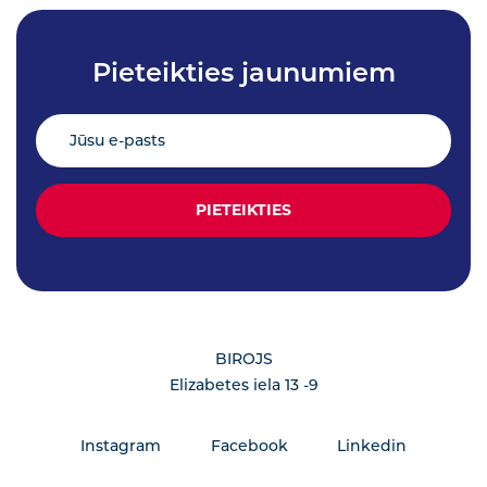
Pieteikties jaunumiem
BIROJS
Elizabetes iela 13 -9
Instagram
Facebook
Linkedin