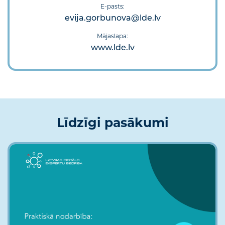
E-pasts:
evija.gorbunova@lde.lv
Mājaslapa:
www.lde.lv
Līdzīgi pasākumi