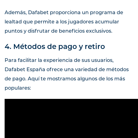
Además, Dafabet proporciona un programa de
lealtad que permite a los jugadores acumular
puntos y disfrutar de beneficios exclusivos.
4. Métodos de pago y retiro
Para facilitar la experiencia de sus usuarios,
Dafabet España ofrece una variedad de métodos
de pago. Aquí te mostramos algunos de los más
populares: