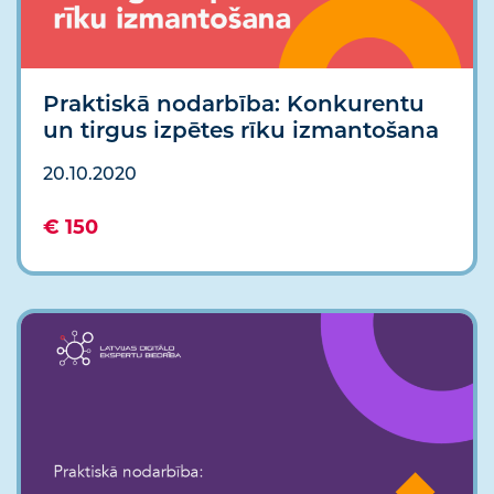
Praktiskā nodarbība: Konkurentu
un tirgus izpētes rīku izmantošana
20.10.2020
€ 150