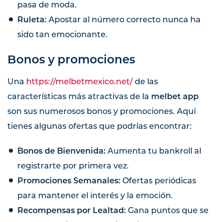
pasa de moda.
Ruleta:
Apostar al número correcto nunca ha
sido tan emocionante.
Bonos y promociones
Una
https://melbetmexico.net/
de las
características más atractivas de la
melbet app
son sus numerosos bonos y promociones. Aquí
tienes algunas ofertas que podrías encontrar:
Bonos de Bienvenida:
Aumenta tu bankroll al
registrarte por primera vez.
Promociones Semanales:
Ofertas periódicas
para mantener el interés y la emoción.
Recompensas por Lealtad:
Gana puntos que se