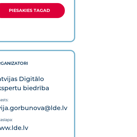
PIESAKIES TAGAD
GANIZATORI
tvijas Digitālo
kspertu biedrība
asts:
vija.gorbunova@lde.lv
aslapa:
ww.lde.lv