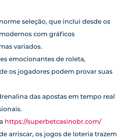
orme seleção, que inclui desde os
s modernos com gráficos
mas variados.
s emocionantes de roleta,
nde os jogadores podem provar suas
renalina das apostas em tempo real
ionais.
ra
https://superbetcasinobr.com/
 arriscar, os jogos de loteria trazem