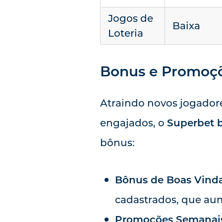
Jogos de
Baixa
Loteria
Bonus e Promoç
Atraindo novos jogador
engajados, o
Superbet 
bônus:
Bônus de Boas Vinda
cadastrados, que aume
Promoções Semanais