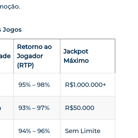
moção.
s Jogos
Retorno ao
Jackpot
ade
Jogador
Máximo
(RTP)
95% – 98%
R$1.000.000+
a
93% – 97%
R$50.000
94% – 96%
Sem Limite