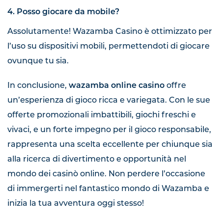
4. Posso giocare da mobile?
Assolutamente! Wazamba Casino è ottimizzato per
l’uso su dispositivi mobili, permettendoti di giocare
ovunque tu sia.
In conclusione,
wazamba online casino
offre
un’esperienza di gioco ricca e variegata. Con le sue
offerte promozionali imbattibili, giochi freschi e
vivaci, e un forte impegno per il gioco responsabile,
rappresenta una scelta eccellente per chiunque sia
alla ricerca di divertimento e opportunità nel
mondo dei casinò online. Non perdere l’occasione
di immergerti nel fantastico mondo di Wazamba e
inizia la tua avventura oggi stesso!