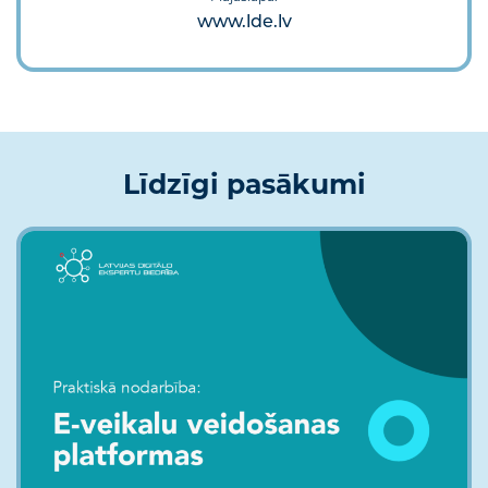
www.lde.lv
Līdzīgi pasākumi