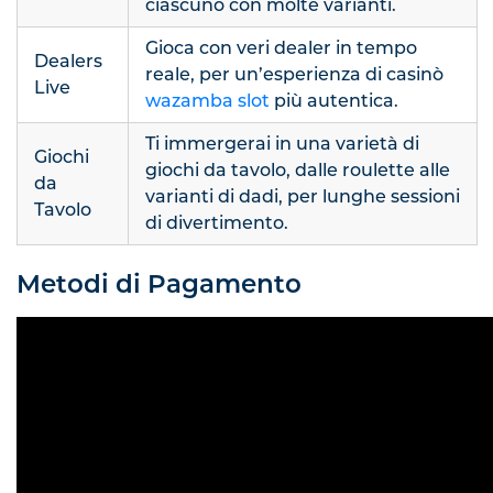
ciascuno con molte varianti.
Gioca con veri dealer in tempo
Dealers
reale, per un’esperienza di casinò
Live
wazamba slot
più autentica.
Ti immergerai in una varietà di
Giochi
giochi da tavolo, dalle roulette alle
da
varianti di dadi, per lunghe sessioni
Tavolo
di divertimento.
Metodi di Pagamento