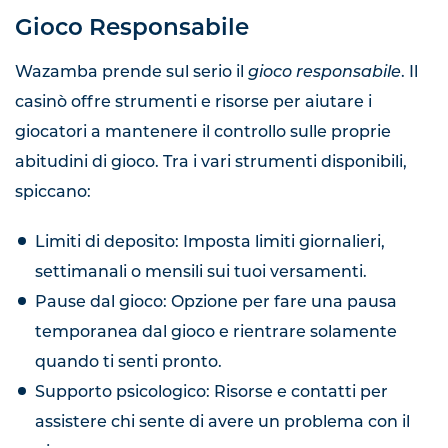
Gioco Responsabile
Wazamba prende sul serio il
gioco responsabile
. Il
casinò offre strumenti e risorse per aiutare i
giocatori a mantenere il controllo sulle proprie
abitudini di gioco. Tra i vari strumenti disponibili,
spiccano:
Limiti di deposito: Imposta limiti giornalieri,
settimanali o mensili sui tuoi versamenti.
Pause dal gioco: Opzione per fare una pausa
temporanea dal gioco e rientrare solamente
quando ti senti pronto.
Supporto psicologico: Risorse e contatti per
assistere chi sente di avere un problema con il