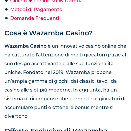
Giochi Disponibili su Wazamba
Metodi di Pagamento
Domande Frequenti
Cosa è Wazamba Casino?
Wazamba Casino
è un innovativo casinò online che
ha catturato l’attenzione di molti giocatori grazie al
suo design accattivante e alle sue funzionalità
uniche. Fondato nel 2019, Wazamba propone
un’ampia gamma di giochi, dai classici tavoli da
casino alle slot più moderne. In aggiunta, ha un
sistema di ricompense che permette ai giocatori di
accumulare punti e ottenere bonus mentre si
divertono.