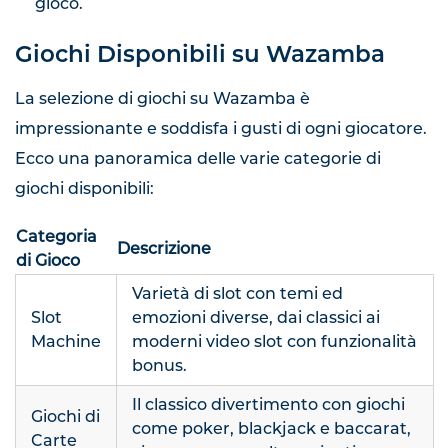
gioco.
Giochi Disponibili su Wazamba
La selezione di giochi su Wazamba è
impressionante e soddisfa i gusti di ogni giocatore.
Ecco una panoramica delle varie categorie di
giochi disponibili:
Categoria
Descrizione
di Gioco
Varietà di slot con temi ed
Slot
emozioni diverse, dai classici ai
Machine
moderni video slot con funzionalità
bonus.
Il classico divertimento con giochi
Giochi di
come poker, blackjack e baccarat,
Carte