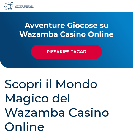
Avventure Giocose su
Wazamba Casino Online
PIESAKIES TAGAD
Scopri il Mondo
Magico del
Wazamba Casino
Online