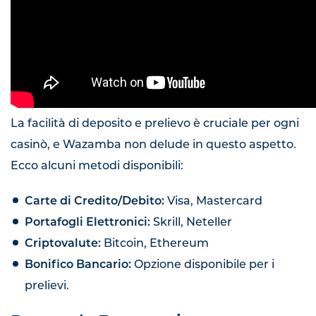
La facilità di deposito e prelievo è cruciale per ogni
casinò, e Wazamba non delude in questo aspetto.
Ecco alcuni metodi disponibili:
Carte di Credito/Debito:
Visa, Mastercard
Portafogli Elettronici:
Skrill, Neteller
Criptovalute:
Bitcoin, Ethereum
Bonifico Bancario:
Opzione disponibile per i
prelievi.