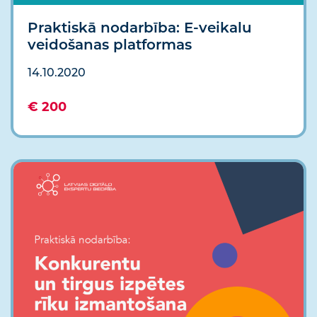
Praktiskā nodarbība: E-veikalu
veidošanas platformas
14.10.2020
€ 200