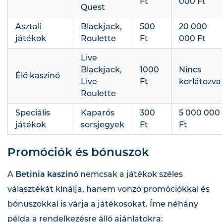
Ft
000 Ft
Quest
Asztali
Blackjack,
500
20 000
játékok
Roulette
Ft
000 Ft
Live
Blackjack,
1000
Nincs
Élő kaszinó
Live
Ft
korlátozva
Roulette
Speciális
Kaparós
300
5 000 000
játékok
sorsjegyek
Ft
Ft
Promóciók és bónuszok
A
Betinia kaszinó
nemcsak a játékok széles
választékát kínálja, hanem vonzó promóciókkal és
bónuszokkal is várja a játékosokat. Íme néhány
példa a rendelkezésre álló ajánlatokra: