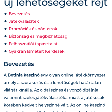
új lehetőségeket rejt
Bevezetés
Játékválaszték
Promóciók és bónuszok
Biztonság és megbízhatóság
Felhasználói tapasztalat
Gyakran Ismételt Kérdések
Bevezetés
A
Betinia kaszinó
egy olyan online játékkörnyezet,
amely a szórakozás és a lehetőségek határtalan
világát kínálja. Az oldal színes és vonzó dizájnja,
valamint széles játékválasztéka miatt a játékosok
körében kedvelt helyszínné vált. Az online kaszinó