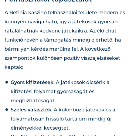
A Betinia kaszinó felhasználói felülete modern és
könnyen navigálható, így a játékosok gyorsan
rátalálhatnak kedvenc játékaikra. Az élő chat
funkció révén a támogatás mindig elérhető, ha
bármilyen kérdés merülne fel. A következő
szempontok különösen pozitív visszajelzéseket
kaptak:
Gyors kifizetések:
A játékosok dicsérik a
kifizetési folyamat gyorsaságát és
megbízhatóságát.
Széles választék:
A különböző játékok és a
folyamatosan frissülő tartalom mindig új
élményekkel kecsegtet.