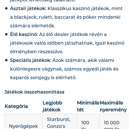
Asztali játékok:
Klasszikus kaszinó játékok, mint
a blackjack, rulett, baccarat és póker mindenki
számára elérhetők.
Élő kaszinó:
Az élő dealer játékok révén a
játékosok valós időben játszhatnak, igazi kaszinó
élményben részesülve.
Speciális játékok:
Azok számára, akik valami
különlegesre vágynak, számos egyedi játék és
kaparós sorsjegy is elérhető.
Játékok összehasonlítása
Legjobb
Minimális
Maximális
Kategória
játékok
tét
nyeremény
Starburst,
100
10 000
Nyerőgépek
Gonzo’s