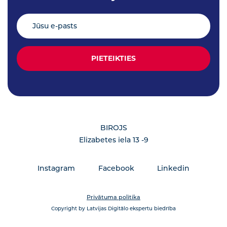
BIROJS
Elizabetes iela 13 -9
Instagram
Facebook
Linkedin
Privātuma politika
Copyright by Latvijas Digitālo ekspertu biedrība