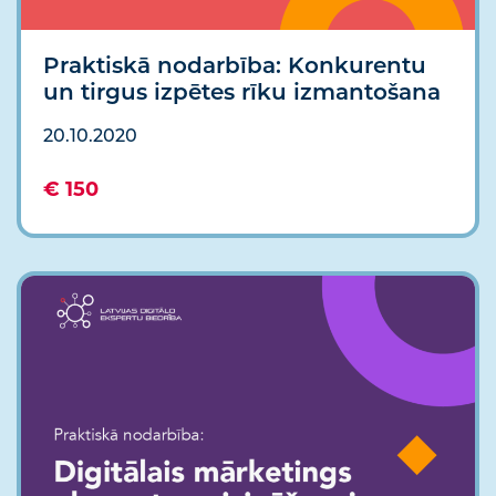
Praktiskā nodarbība: Konkurentu
un tirgus izpētes rīku izmantošana
20.10.2020
€ 150