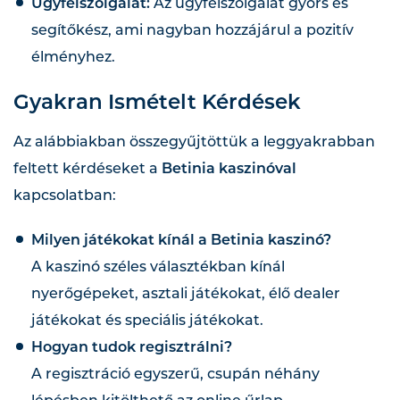
Ügyfélszolgálat:
Az ügyfélszolgálat gyors és
segítőkész, ami nagyban hozzájárul a pozitív
élményhez.
Gyakran Ismételt Kérdések
Az alábbiakban összegyűjtöttük a leggyakrabban
feltett kérdéseket a
Betinia kaszinóval
kapcsolatban:
Milyen játékokat kínál a Betinia kaszinó?
A kaszinó széles választékban kínál
nyerőgépeket, asztali játékokat, élő dealer
játékokat és speciális játékokat.
Hogyan tudok regisztrálni?
A regisztráció egyszerű, csupán néhány