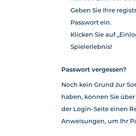
Geben Sie Ihre regist
Passwort ein.
Klicken Sie auf „Einl
Spielerlebnis!
Passwort vergessen?
Noch kein Grund zur Sor
haben, können Sie über 
der Login-Seite einen R
Anweisungen, um Ihr Pa