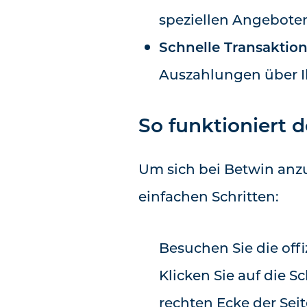
speziellen Angeboten
Schnelle Transaktion
Auszahlungen über I
So funktioniert d
Um sich bei Betwin anz
einfachen Schritten:
Besuchen Sie die offi
Klicken Sie auf die S
rechten Ecke der Seit