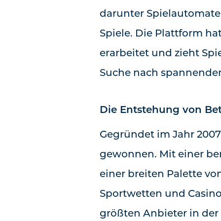
darunter Spielautomaten
Spiele. Die Plattform h
erarbeitet und zieht Spie
Suche nach spannenden
Die Entstehung von Be
Gegründet im Jahr 2007,
gewonnen. Mit einer be
einer breiten Palette v
Sportwetten und Casino-S
größten Anbieter in der 