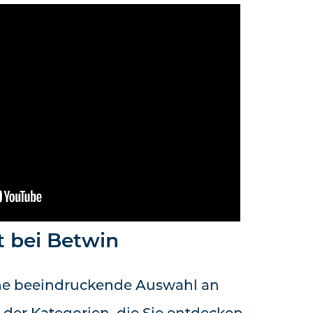
t bei Betwin
ine beeindruckende Auswahl an