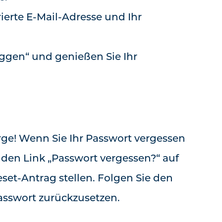
rierte E-Mail-Adresse und Ihr
oggen“ und genießen Sie Ihr
ge! Wenn Sie Ihr Passwort vergessen
den Link „Passwort vergessen?“ auf
eset-Antrag stellen. Folgen Sie den
sswort zurückzusetzen.