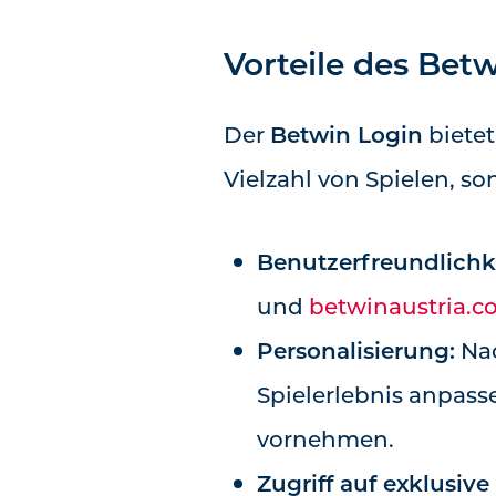
Vorteile des Bet
Der
Betwin Login
bietet
Vielzahl von Spielen, so
Benutzerfreundlichke
und
betwinaustria.
Personalisierung:
Nac
Spielerlebnis anpass
vornehmen.
Zugriff auf exklusive