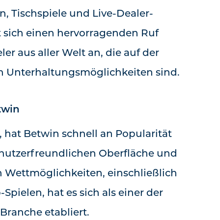
, Tischspiele und Live-Dealer-
at sich einen hervorragenden Ruf
ler aus aller Welt an, die auf der
 Unterhaltungsmöglichkeiten sind.
twin
 hat Betwin schnell an Popularität
nutzerfreundlichen Oberfläche und
on Wettmöglichkeiten, einschließlich
pielen, hat es sich als einer der
Branche etabliert.