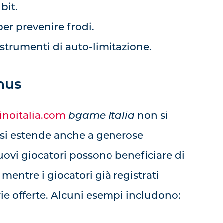
bit.
 per prevenire frodi.
strumenti di auto-limitazione.
nus
noitalia.com
bgame Italia
non si
a si estende anche a generose
uovi giocatori possono beneficiare di
entre i giocatori già registrati
ie offerte. Alcuni esempi includono: