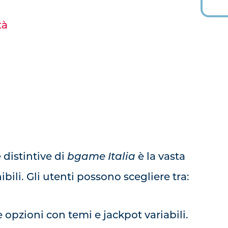
tà
 distintive di
bgame Italia
è la vasta
ili. Gli utenti possono scegliere tra:
 opzioni con temi e jackpot variabili.