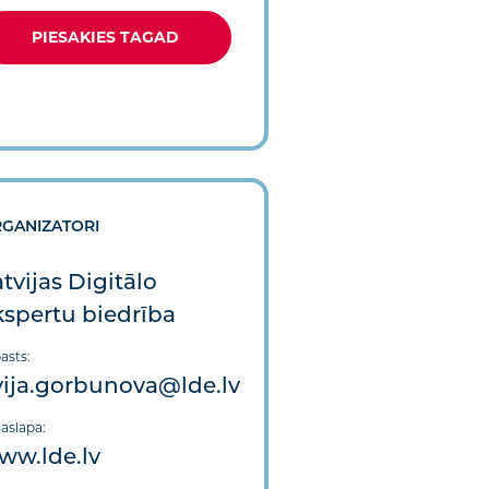
PIESAKIES TAGAD
GANIZATORI
tvijas Digitālo
kspertu biedrība
asts:
vija.gorbunova@lde.lv
aslapa:
ww.lde.lv