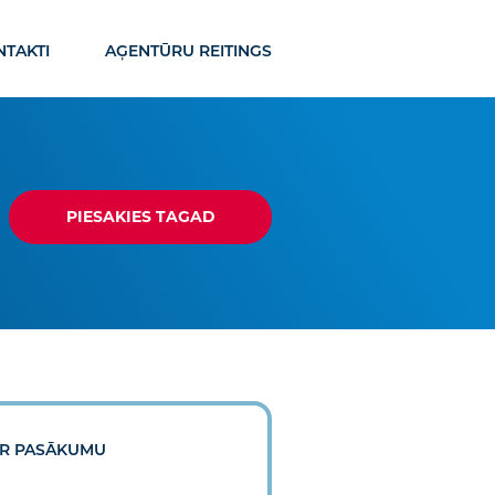
TAKTI
AĢENTŪRU REITINGS
PIESAKIES TAGAD
R PASĀKUMU