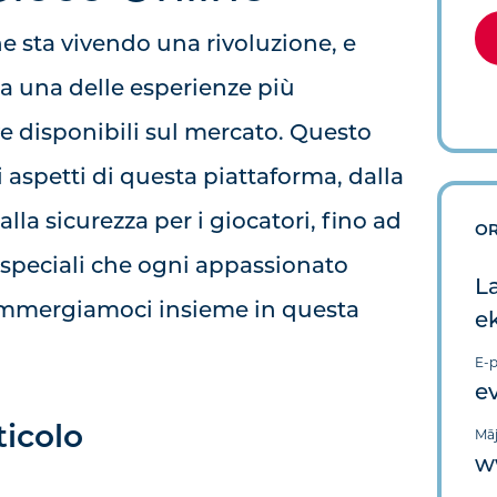
e sta vivendo una rivoluzione, e
a una delle esperienze più
e disponibili sul mercato. Questo
i aspetti di questa piattaforma, dalla
 alla sicurezza per i giocatori, fino ad
OR
 speciali che ogni appassionato
La
Immergiamoci insieme in questa
e
E-p
e
ticolo
Māj
w