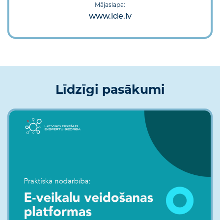
Mājaslapa:
www.lde.lv
Līdzīgi pasākumi