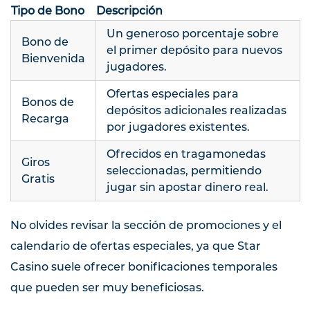
Tipo de Bono
Descripción
Un generoso porcentaje sobre
Bono de
el primer depósito para nuevos
Bienvenida
jugadores.
Ofertas especiales para
Bonos de
depósitos adicionales realizadas
Recarga
por jugadores existentes.
Ofrecidos en tragamonedas
Giros
seleccionadas, permitiendo
Gratis
jugar sin apostar dinero real.
No olvides revisar la sección de promociones y el
calendario de ofertas especiales, ya que Star
Casino suele ofrecer bonificaciones temporales
que pueden ser muy beneficiosas.