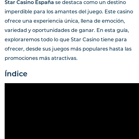
Star Casino España
se destaca como un destino
imperdible para los amantes del juego. Este casino
ofrece una experiencia única, llena de emoción,
variedad y oportunidades de ganar. En esta guía,
exploraremos todo lo que Star Casino tiene para
ofrecer, desde sus juegos más populares hasta las
promociones más atractivas.
Índice