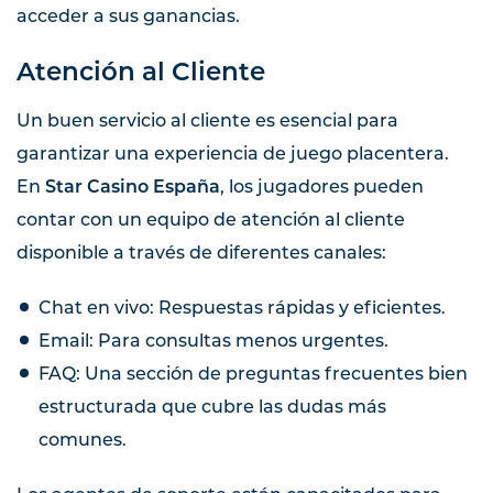
acceder a sus ganancias.
Atención al Cliente
Un buen servicio al cliente es esencial para
garantizar una experiencia de juego placentera.
En
Star Casino España
, los jugadores pueden
contar con un equipo de atención al cliente
disponible a través de diferentes canales:
Chat en vivo: Respuestas rápidas y eficientes.
Email: Para consultas menos urgentes.
FAQ: Una sección de preguntas frecuentes bien
estructurada que cubre las dudas más
comunes.