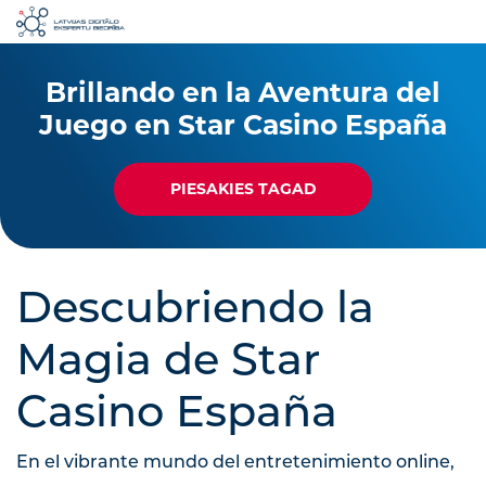
Brillando en la Aventura del
Juego en Star Casino España
PIESAKIES TAGAD
Descubriendo la
Magia de Star
Casino España
En el vibrante mundo del entretenimiento online,