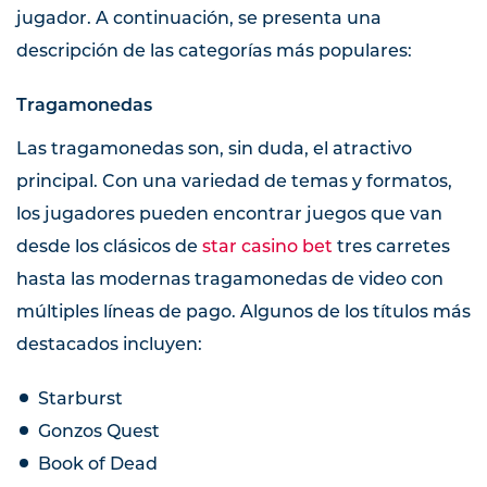
jugador. A continuación, se presenta una
descripción de las categorías más populares:
Tragamonedas
Las tragamonedas son, sin duda, el atractivo
principal. Con una variedad de temas y formatos,
los jugadores pueden encontrar juegos que van
desde los clásicos de
star casino bet
tres carretes
hasta las modernas tragamonedas de video con
múltiples líneas de pago. Algunos de los títulos más
destacados incluyen:
Starburst
Gonzos Quest
Book of Dead