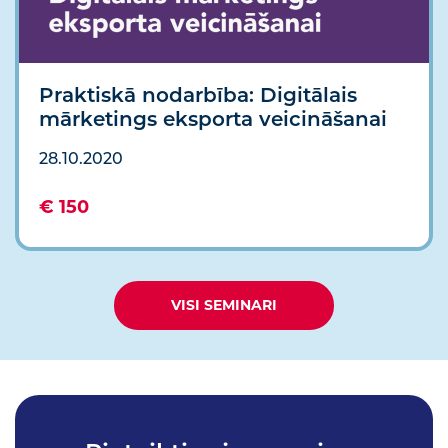
Praktiskā nodarbība: Digitālais
mārketings eksporta veicināšanai
28.10.2020
€ 150
VISI SEMINARI