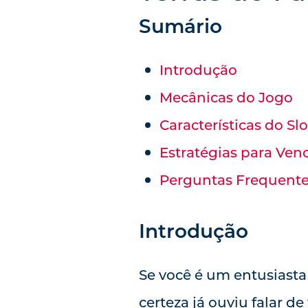
Sumário
Introdução
Mecânicas do Jogo
Características do Slo
Estratégias para Ven
Perguntas Frequent
Introdução
Se você é um entusiast
certeza já ouviu falar de