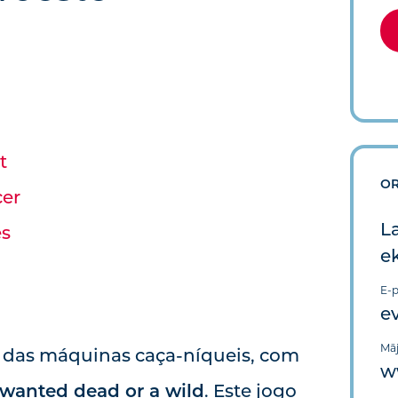
t
OR
cer
La
es
e
E-p
e
Māj
a das máquinas caça-níqueis, com
w
wanted dead or a wild
. Este jogo