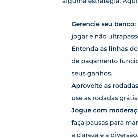
alguma estratégia. Aqui
Gerencie seu banco:
jogar e não ultrapass
Entenda as linhas d
de pagamento funcio
seus ganhos.
Aproveite as rodadas 
use as rodadas grátis
Jogue com moderaç
faça pausas para ma
a clareza e a diversão