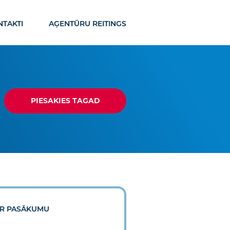
TAKTI
AĢENTŪRU REITINGS
PIESAKIES TAGAD
R PASĀKUMU