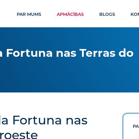
PAR MUMS
APMĀCĪBAS
BLOGS
KON
 Fortuna nas Terras do
a Fortuna nas
PA
roeste