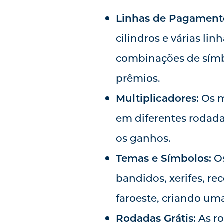
Linhas de Pagament
cilindros e várias l
combinações de símb
prêmios.
Multiplicadores:
Os m
em diferentes rodad
os ganhos.
Temas e Símbolos:
Os
bandidos, xerifes, re
faroeste, criando um
Rodadas Grátis:
As ro