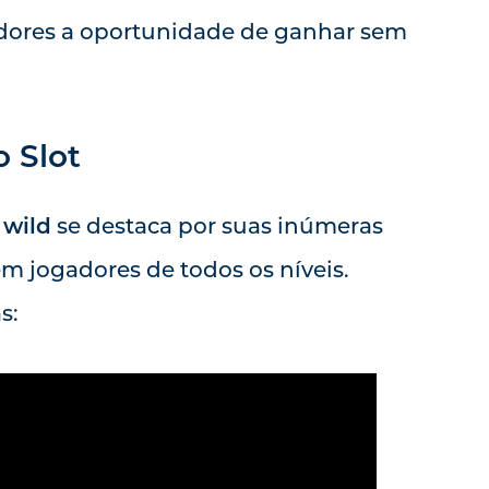
adores a oportunidade de ganhar sem
o Slot
 wild
se destaca por suas inúmeras
em jogadores de todos os níveis.
s: