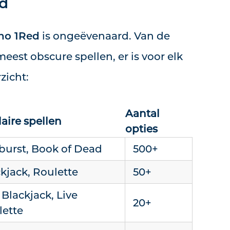
od
no 1Red
is ongeëvenaard. Van de
eest obscure spellen, er is voor elk
zicht:
Aantal
aire spellen
opties
burst, Book of Dead
500+
kjack, Roulette
50+
 Blackjack, Live
20+
lette