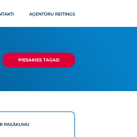
TAKTI
AĢENTŪRU REITINGS
PIESAKIES TAGAD
R PASĀKUMU