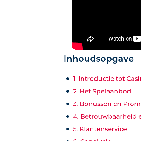
Inhoudsopgave
1. Introductie tot Cas
2. Het Spelaanbod
3. Bonussen en Prom
4. Betrouwbaarheid e
5. Klantenservice