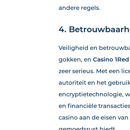
andere regels.
4. Betrouwbaarhe
Veiligheid en betrouwbaa
gokken, en
Casino 1Red
zeer serieus. Met een l
autoriteit en het gebrui
encryptietechnologie, 
en financiële transactie
casino aan de eisen van 
gemoedsrust biedt.