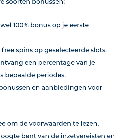
ire soorten bonussen:
 wel 100% bonus op je eerste
free spins op geselecteerde slots.
ntvang een percentage van je
ns bepaalde periodes.
 bonussen en aanbiedingen voor
dee om de voorwaarden te lezen,
hoogte bent van de inzetvereisten en