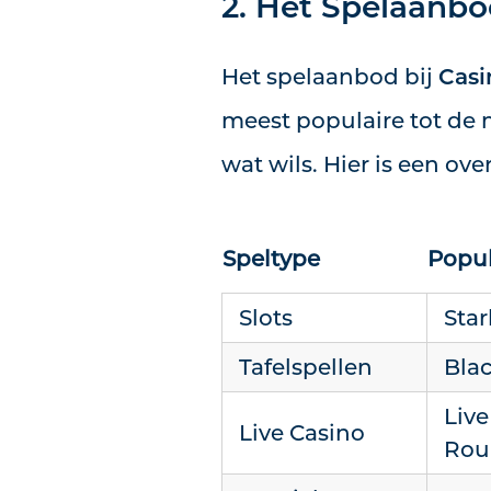
2. Het Spelaanb
Het spelaanbod bij
Casi
meest populaire tot de m
wat wils. Hier is een over
Speltype
Popul
Slots
Star
Tafelspellen
Blac
Live
Live Casino
Rou