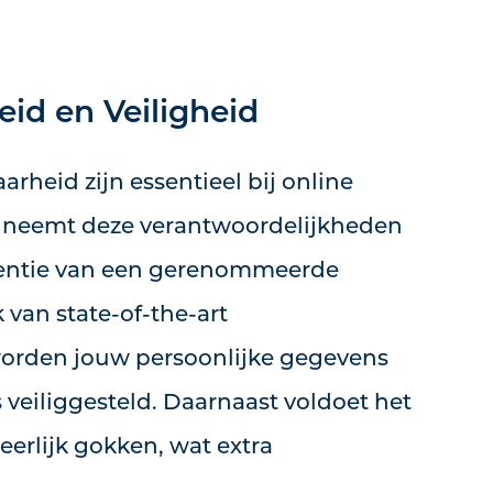
id en Veiligheid
rheid zijn essentieel bij online
neemt deze verantwoordelijkheden
icentie van een gerenommeerde
k van state-of-the-art
worden jouw persoonlijke gegevens
s veiliggesteld. Daarnaast voldoet het
eerlijk gokken, wat extra