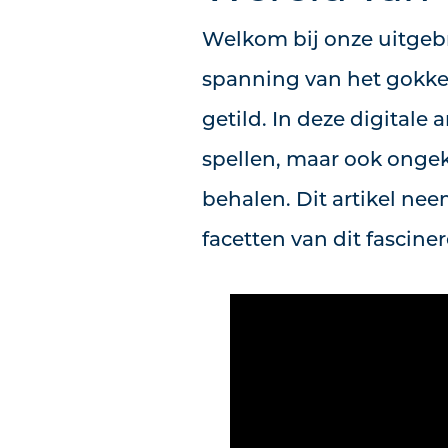
Welkom bij onze uitgeb
spanning van het gokk
getild. In deze digitale a
spellen, maar ook onge
behalen. Dit artikel ne
facetten van dit fascine