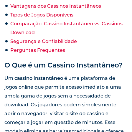
Vantagens dos Cassinos Instantâneos
Tipos de Jogos Disponíveis
Comparação: Cassino Instantâneo vs. Cassinos
Download
Segurança e Confiabilidade
Perguntas Frequentes
O Que é um Cassino Instantâneo?
Um
cassino instantâneo
é uma plataforma de
jogos online que permite acesso imediato a uma
ampla gama de jogos sem a necessidade de
download. Os jogadores podem simplesmente
abrir o navegador, visitar o site do cassino e
começar a jogar em questão de minutos. Esse
modelo elimina as barreiras tradicionais e oferece