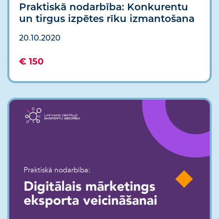
Praktiskā nodarbība: Konkurentu
un tirgus izpētes rīku izmantošana
20.10.2020
€ 150