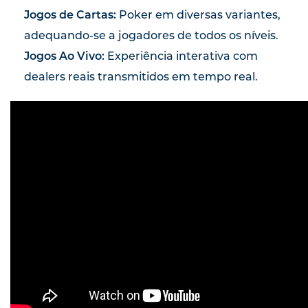
Jogos de Cartas:
Poker em diversas variantes,
adequando-se a jogadores de todos os níveis.
Jogos Ao Vivo:
Experiência interativa com
dealers reais transmitidos em tempo real.