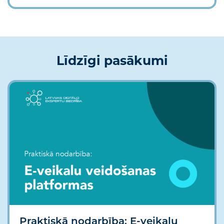
Līdzīgi pasākumi
Praktiskā nodarbība: E-veikalu