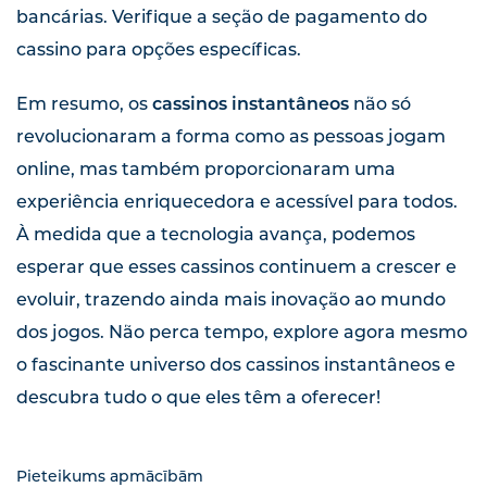
bancárias. Verifique a seção de pagamento do
cassino para opções específicas.
Em resumo, os
cassinos instantâneos
não só
revolucionaram a forma como as pessoas jogam
online, mas também proporcionaram uma
experiência enriquecedora e acessível para todos.
À medida que a tecnologia avança, podemos
esperar que esses cassinos continuem a crescer e
evoluir, trazendo ainda mais inovação ao mundo
dos jogos. Não perca tempo, explore agora mesmo
o fascinante universo dos cassinos instantâneos e
descubra tudo o que eles têm a oferecer!
Pieteikums apmācībām