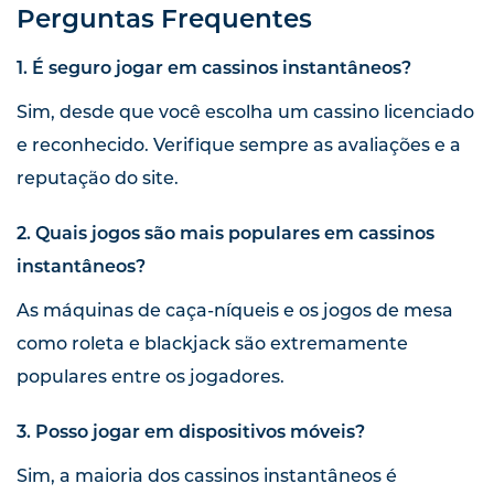
Perguntas Frequentes
1. É seguro jogar em cassinos instantâneos?
Sim, desde que você escolha um cassino licenciado
e reconhecido. Verifique sempre as avaliações e a
reputação do site.
2. Quais jogos são mais populares em cassinos
instantâneos?
As máquinas de caça-níqueis e os jogos de mesa
como roleta e blackjack são extremamente
populares entre os jogadores.
3. Posso jogar em dispositivos móveis?
Sim, a maioria dos cassinos instantâneos é