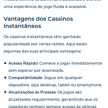
uma experiência de jogo fluida e acessível.
Vantagens dos Cassinos
Instantâneos
Os cassinos instantâneos têm ganhado
popularidade por várias razões. Aqui estão
algumas das suas principais vantagens:
Acesso Rápido:
Comece a jogar imediatamente
sem esperar por downloads.
Compatibilidade:
Jogue em qualquer
dispositivo, seja desktop, tablet ou smartphone.
Atualizações às Pressas:
Os jogos são
atualizados regularmente, garantindo que os
jogadores tenham sempre acesso às últimas