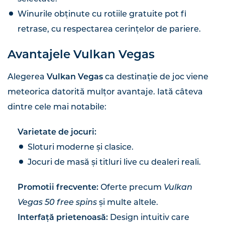
Winurile obținute cu rotiile gratuite pot fi
retrase, cu respectarea cerințelor de pariere.
Avantajele Vulkan Vegas
Alegerea
Vulkan Vegas
ca destinație de joc viene
meteorica datorită mulțor avantaje. Iată câteva
dintre cele mai notabile:
Varietate de jocuri:
Sloturi moderne și clasice.
Jocuri de masă și titluri live cu dealeri reali.
Promotii frecvente:
Oferte precum
Vulkan
Vegas 50 free spins
și multe altele.
Interfață prietenoasă:
Design intuitiv care