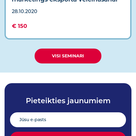
28.10.2020
€ 150
VISI SEMINARI
Pieteikties jaunumiem