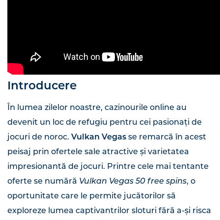
Introducere
În lumea zilelor noastre, cazinourile online au
devenit un loc de refugiu pentru cei pasionați de
jocuri de noroc.
Vulkan Vegas
se remarcă în acest
peisaj prin ofertele sale atractive și varietatea
impresionantă de jocuri. Printre cele mai tentante
oferte se numără
Vulkan Vegas 50 free spins
, o
oportunitate care le permite jucătorilor să
exploreze lumea captivantrilor sloturi fără a-și risca