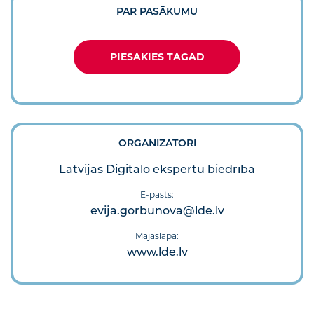
PAR PASĀKUMU
PIESAKIES TAGAD
ORGANIZATORI
Latvijas Digitālo ekspertu biedrība
E-pasts:
evija.gorbunova@lde.lv
Mājaslapa:
www.lde.lv