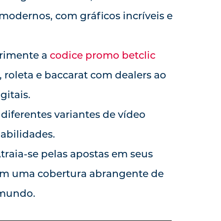
 modernos, com gráficos incríveis e
rimente a
codice promo betclic
 roleta e baccarat com dealers ao
gitais.
diferentes variantes de vídeo
abilidades.
traia-se pelas apostas em seus
com uma cobertura abrangente de
 mundo.