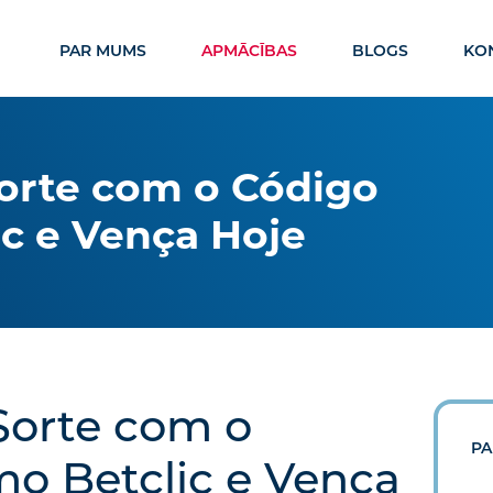
PAR MUMS
APMĀCĪBAS
BLOGS
KON
orte com o Código
c e Vença Hoje
Sorte com o
PA
o Betclic e Vença