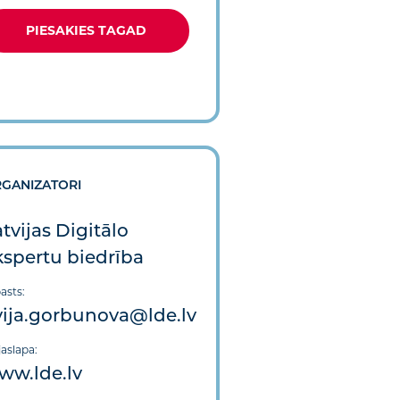
PIESAKIES TAGAD
GANIZATORI
tvijas Digitālo
kspertu biedrība
asts:
vija.gorbunova@lde.lv
aslapa:
ww.lde.lv