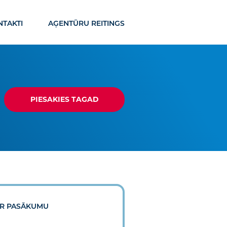
TAKTI
AĢENTŪRU REITINGS
PIESAKIES TAGAD
R PASĀKUMU