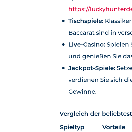
https://luckyhunter
Tischspiele:
Klassiker
Baccarat sind in ver
Live-Casino:
Spielen 
und genießen Sie das
Jackpot-Spiele:
Setze
verdienen Sie sich d
Gewinne.
Vergleich der beliebtes
Spieltyp
Vorteile