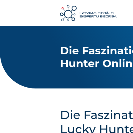
Die Faszinat
Hunter Onlin
Die Faszina
Lucky Hunte