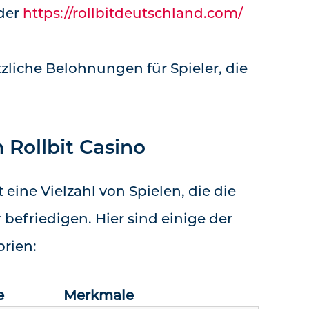
 der
https://rollbitdeutschland.com/
zliche Belohnungen für Spieler, die
 Rollbit Casino
 eine Vielzahl von Spielen, die die
r befriedigen. Hier sind einige der
orien:
e
Merkmale