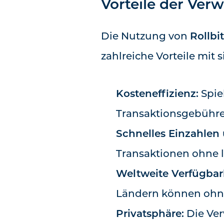
Vorteile der Ver
Die Nutzung von
Rollbi
zahlreiche Vorteile mit s
Kosteneffizienz:
Spie
Transaktionsgebühre
Schnelles Einzahlen
Transaktionen ohne 
Weltweite Verfügbark
Ländern können ohn
Privatsphäre:
Die Ve