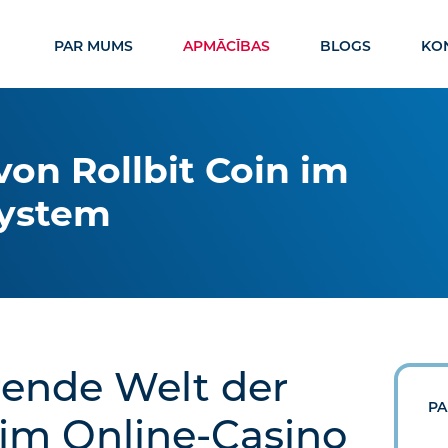
PAR MUMS
APMĀCĪBAS
BLOGS
KON
von Rollbit Coin im
ystem
erende Welt der
PA
 im Online-Casino