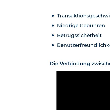
Transaktionsgeschwi
Niedrige Gebühren
Betrugssicherheit
Benutzerfreundlichk
Die Verbindung zwisch