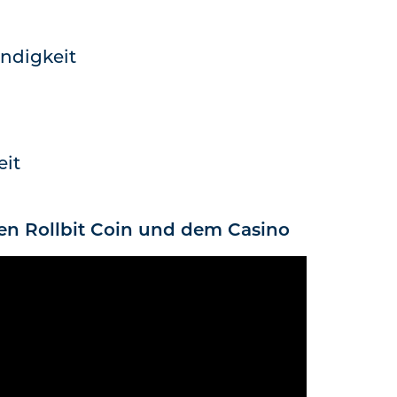
ndigkeit
eit
en Rollbit Coin und dem Casino