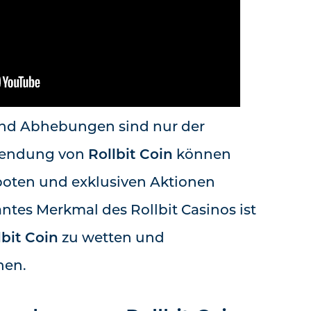
und Abhebungen sind nur der
wendung von
Rollbit Coin
können
oten und exklusiven Aktionen
santes Merkmal des Rollbit Casinos ist
lbit Coin
zu wetten und
nen.