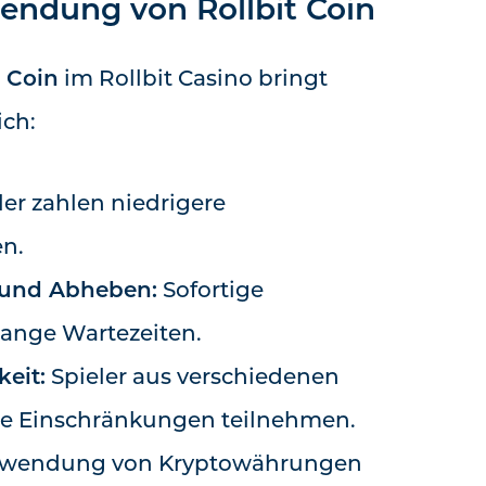
wendung von Rollbit Coin
t Coin
im Rollbit Casino bringt
ich:
ler zahlen niedrigere
n.
 und Abheben:
Sofortige
lange Wartezeiten.
eit:
Spieler aus verschiedenen
e Einschränkungen teilnehmen.
rwendung von Kryptowährungen