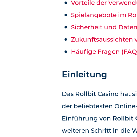
Vorteile der Verwend
Spielangebote im Rol
Sicherheit und Date
Zukunftsaussichten v
Häufige Fragen (FAQ
Einleitung
Das Rollbit Casino hat s
der beliebtesten Online-
Einführung von
Rollbit
weiteren Schritt in die