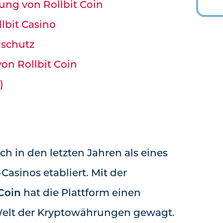
ung von Rollbit Coin
lbit Casino
nschutz
on Rollbit Coin
)
ich in den letzten Jahren als eines
Casinos etabliert. Mit der
 Coin
hat die Plattform einen
 Welt der Kryptowährungen gewagt.