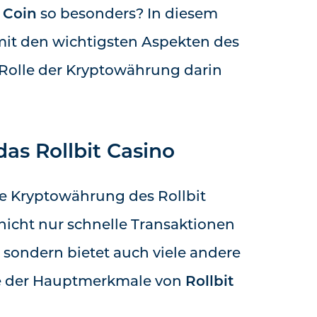
t Coin
so besonders? In diesem
mit den wichtigsten Aspekten des
 Rolle der Kryptowährung darin
das Rollbit Casino
ive Kryptowährung des Rollbit
 nicht nur schnelle Transaktionen
, sondern bietet auch viele andere
ige der Hauptmerkmale von
Rollbit