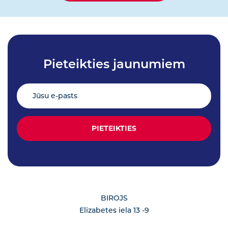
Pieteikties jaunumiem
BIROJS
Elizabetes iela 13 -9