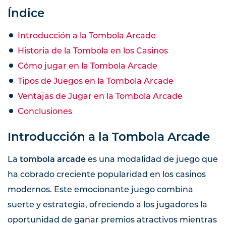
Índice
Introducción a la Tombola Arcade
Historia de la Tombola en los Casinos
Cómo jugar en la Tombola Arcade
Tipos de Juegos en la Tombola Arcade
Ventajas de Jugar en la Tombola Arcade
Conclusiones
Introducción a la Tombola Arcade
La
tombola arcade
es una modalidad de juego que
ha cobrado creciente popularidad en los casinos
modernos. Este emocionante juego combina
suerte y estrategia, ofreciendo a los jugadores la
oportunidad de ganar premios atractivos mientras