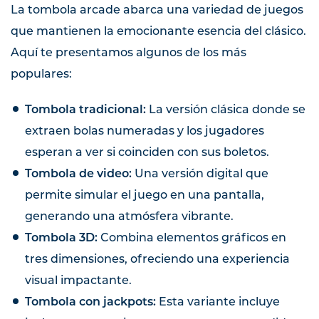
La tombola arcade abarca una variedad de juegos
que mantienen la emocionante esencia del clásico.
Aquí te presentamos algunos de los más
populares:
Tombola tradicional:
La versión clásica donde se
extraen bolas numeradas y los jugadores
esperan a ver si coinciden con sus boletos.
Tombola de video:
Una versión digital que
permite simular el juego en una pantalla,
generando una atmósfera vibrante.
Tombola 3D:
Combina elementos gráficos en
tres dimensiones, ofreciendo una experiencia
visual impactante.
Tombola con jackpots:
Esta variante incluye