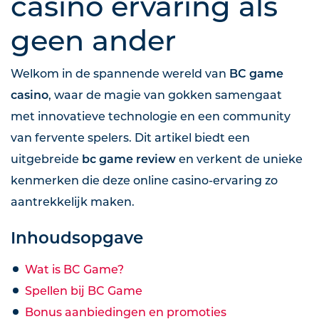
casino ervaring als
geen ander
Welkom in de spannende wereld van
BC game
casino
, waar de magie van gokken samengaat
met innovatieve technologie en een community
van fervente spelers. Dit artikel biedt een
uitgebreide
bc game review
en verkent de unieke
kenmerken die deze online casino-ervaring zo
aantrekkelijk maken.
Inhoudsopgave
Wat is BC Game?
Spellen bij BC Game
Bonus aanbiedingen en promoties