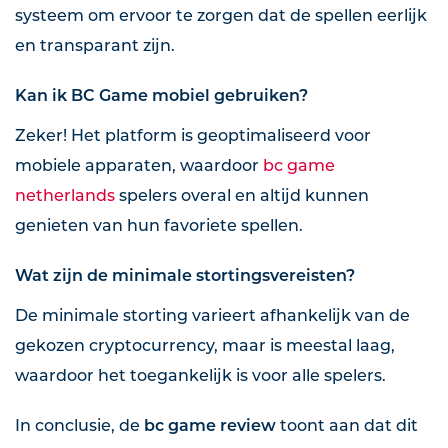
systeem om ervoor te zorgen dat de spellen eerlijk
en transparant zijn.
Kan ik BC Game mobiel gebruiken?
Zeker! Het platform is geoptimaliseerd voor
mobiele apparaten, waardoor
bc game
netherlands
spelers overal en altijd kunnen
genieten van hun favoriete spellen.
Wat zijn de minimale stortingsvereisten?
De minimale storting varieert afhankelijk van de
gekozen cryptocurrency, maar is meestal laag,
waardoor het toegankelijk is voor alle spelers.
In conclusie, de
bc game review
toont aan dat dit