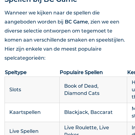
Wanneer we kijken naar de spellen die
aangeboden worden bij
BC Game
, zien we een
diverse selectie ontworpen om tegemoet te
komen aan verschillende smaken en speelstijlen.
Hier zijn enkele van de meest populaire
spelcategorieën:
Speltype
Populaire Spellen
Ke
H
Book of Dead,
Slots
u
Diamond Cats
t
M
Kaartspellen
Blackjack, Baccarat
s
Live Roulette, Live
I
Live Spellen
Poker
d