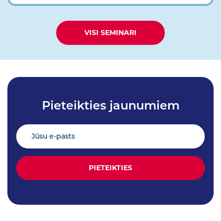
VISI SEMINARI
Pieteikties jaunumiem