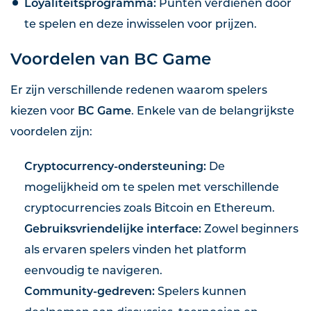
Loyaliteitsprogramma:
Punten verdienen door
te spelen en deze inwisselen voor prijzen.
Voordelen van BC Game
Er zijn verschillende redenen waarom spelers
kiezen voor
BC Game
. Enkele van de belangrijkste
voordelen zijn:
Cryptocurrency-ondersteuning:
De
mogelijkheid om te spelen met verschillende
cryptocurrencies zoals Bitcoin en Ethereum.
Gebruiksvriendelijke interface:
Zowel beginners
als ervaren spelers vinden het platform
eenvoudig te navigeren.
Community-gedreven:
Spelers kunnen