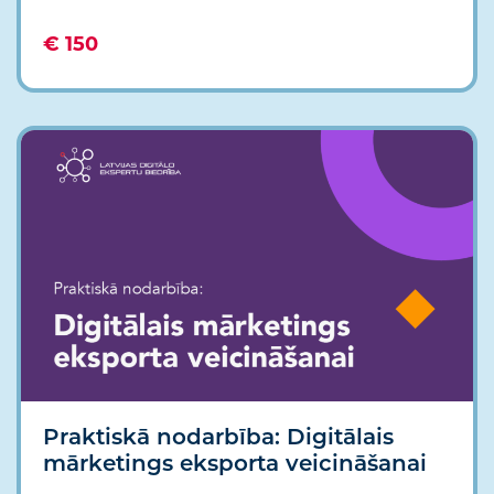
€ 150
Praktiskā nodarbība: Digitālais
mārketings eksporta veicināšanai