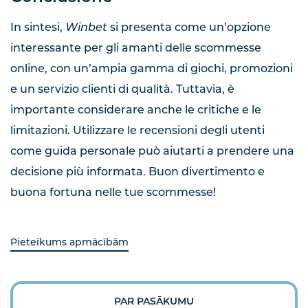
In sintesi,
Winbet
si presenta come un’opzione
interessante per gli amanti delle scommesse
online, con un’ampia gamma di giochi, promozioni
e un servizio clienti di qualità. Tuttavia, è
importante considerare anche le critiche e le
limitazioni. Utilizzare le recensioni degli utenti
come guida personale può aiutarti a prendere una
decisione più informata. Buon divertimento e
buona fortuna nelle tue scommesse!
Pieteikums apmācībām
PAR PASĀKUMU