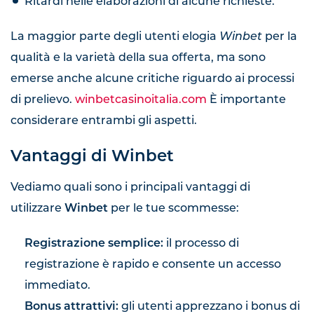
Ritardi nelle elaborazioni di alcune richieste.
La maggior parte degli utenti elogia
Winbet
per la
qualità e la varietà della sua offerta, ma sono
emerse anche alcune critiche riguardo ai processi
di prelievo.
winbetcasinoitalia.com
È importante
considerare entrambi gli aspetti.
Vantaggi di Winbet
Vediamo quali sono i principali vantaggi di
utilizzare
Winbet
per le tue scommesse:
Registrazione semplice:
il processo di
registrazione è rapido e consente un accesso
immediato.
Bonus attrattivi:
gli utenti apprezzano i bonus di