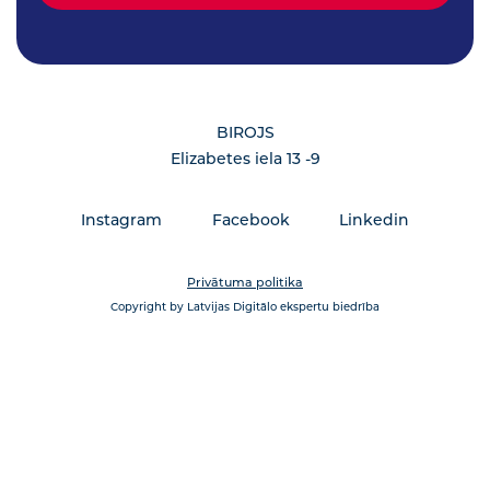
BIROJS
Elizabetes iela 13 -9
Instagram
Facebook
Linkedin
Privātuma politika
Copyright by Latvijas Digitālo ekspertu biedrība