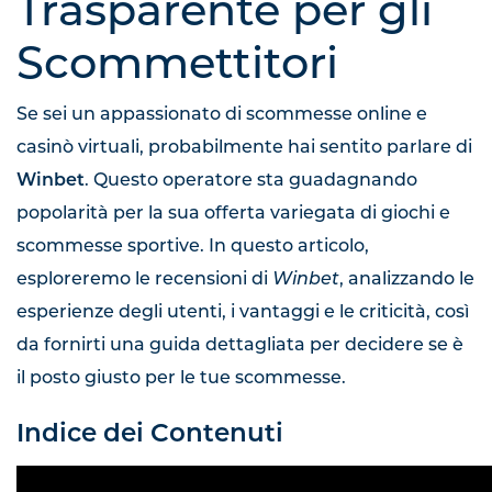
Trasparente per gli
Scommettitori
Se sei un appassionato di scommesse online e
casinò virtuali, probabilmente hai sentito parlare di
Winbet
. Questo operatore sta guadagnando
popolarità per la sua offerta variegata di giochi e
scommesse sportive. In questo articolo,
esploreremo le recensioni di
Winbet
, analizzando le
esperienze degli utenti, i vantaggi e le criticità, così
da fornirti una guida dettagliata per decidere se è
il posto giusto per le tue scommesse.
Indice dei Contenuti