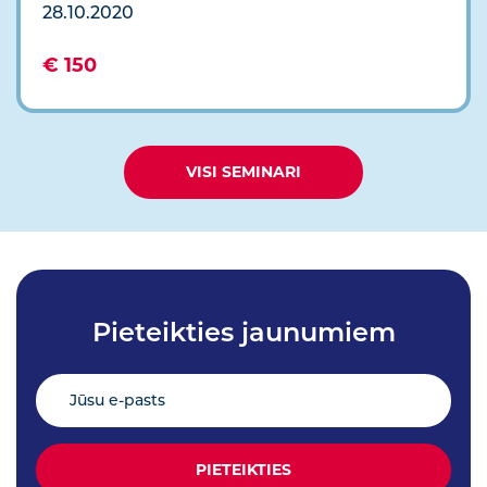
28.10.2020
€ 150
VISI SEMINARI
Pieteikties jaunumiem