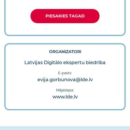
PIESAKIES TAGAD
ORGANIZATORI
Latvijas Digitālo ekspertu biedrība
E-pasts:
evija.gorbunova@lde.lv
Mājaslapa:
www.lde.lv