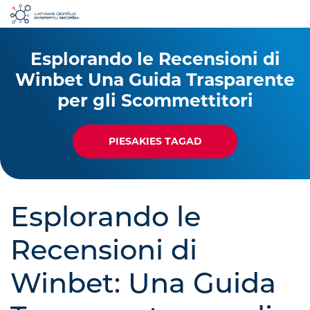
Esplorando le Recensioni di
Winbet Una Guida Trasparente
per gli Scommettitori
PIESAKIES TAGAD
Esplorando le
Recensioni di
Winbet: Una Guida