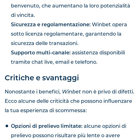
benvenuto, che aumentano la loro potenzialità
di vincita.
Sicurezza e regolamentazione:
Winbet opera
sotto licenza regolamentare, garantendo la
sicurezza delle transazioni.
Supporto multi-canale:
assistenza disponibili
tramite chat live, email e telefono.
Critiche e svantaggi
Nonostante i benefici,
Winbet
non è privo di difetti.
Ecco alcune delle criticità che possono influenzare
la tua esperienza di scommessa:
Opzioni di prelievo limitate:
alcune opzioni di
prelievo possono risultare più lente o avere