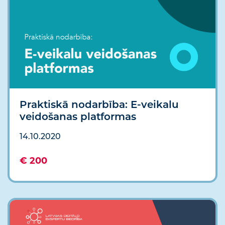
Praktiskā nodarbība: E-veikalu
veidošanas platformas
14.10.2020
€ 200