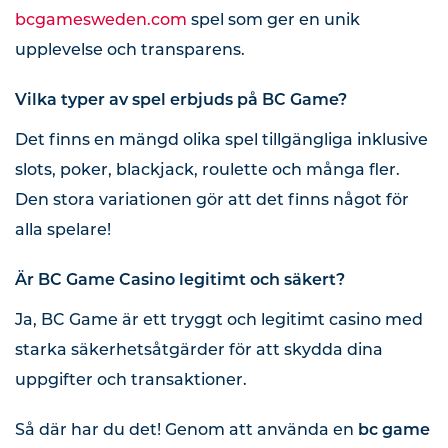
bcgamesweden.com
spel som ger en unik
upplevelse och transparens.
Vilka typer av spel erbjuds på BC Game?
Det finns en mängd olika spel tillgängliga inklusive
slots, poker, blackjack, roulette och många fler.
Den stora variationen gör att det finns något för
alla spelare!
Är BC Game Casino legitimt och säkert?
Ja, BC Game är ett tryggt och legitimt casino med
starka säkerhetsåtgärder för att skydda dina
uppgifter och transaktioner.
Så där har du det! Genom att använda en
bc game