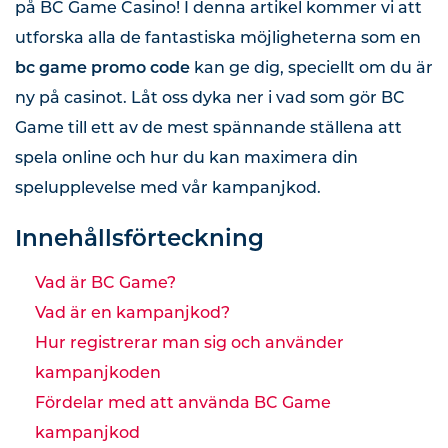
på BC Game Casino! I denna artikel kommer vi att
utforska alla de fantastiska möjligheterna som en
bc game promo code
kan ge dig, speciellt om du är
ny på casinot. Låt oss dyka ner i vad som gör BC
Game till ett av de mest spännande ställena att
spela online och hur du kan maximera din
spelupplevelse med vår kampanjkod.
Innehållsförteckning
Vad är BC Game?
Vad är en kampanjkod?
Hur registrerar man sig och använder
kampanjkoden
Fördelar med att använda BC Game
kampanjkod