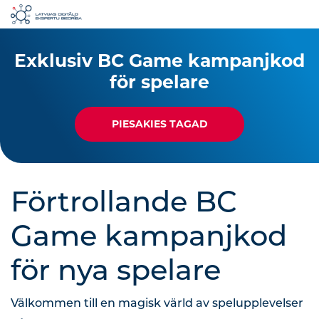
Exklusiv BC Game kampanjkod
för spelare
PIESAKIES TAGAD
Förtrollande BC
Game kampanjkod
för nya spelare
Välkommen till en magisk värld av spelupplevelser