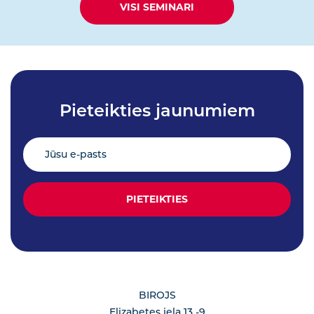
VISI SEMINARI
Pieteikties jaunumiem
BIROJS
Elizabetes iela 13 -9