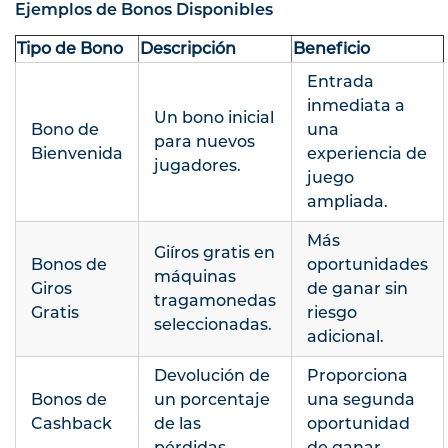
Ejemplos de Bonos Disponibles
Tipo de Bono
Descripción
Beneficio
Entrada
inmediata a
Un bono inicial
Bono de
una
para nuevos
Bienvenida
experiencia de
jugadores.
juego
ampliada.
Más
Giíros gratis en
Bonos de
oportunidades
máquinas
Giros
de ganar sin
tragamonedas
Gratis
riesgo
seleccionadas.
adicional.
Devolución de
Proporciona
Bonos de
un porcentaje
una segunda
Cashback
de las
oportunidad
pérdidas.
de ganar.