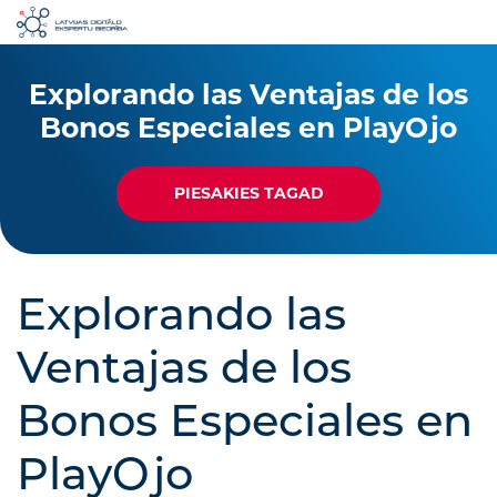
Explorando las Ventajas de los
Bonos Especiales en PlayOjo
PIESAKIES TAGAD
Explorando las
Ventajas de los
Bonos Especiales en
PlayOjo