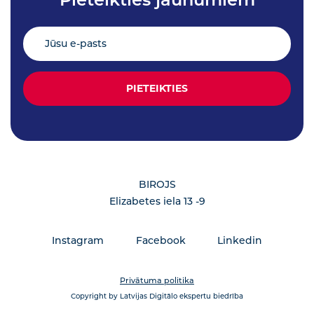
BIROJS
Elizabetes iela 13 -9
Instagram
Facebook
Linkedin
Privātuma politika
Copyright by Latvijas Digitālo ekspertu biedrība