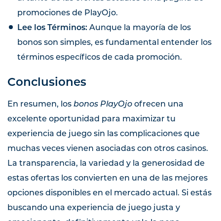
promociones de PlayOjo.
Lee los Términos:
Aunque la mayoría de los
bonos son simples, es fundamental entender los
términos específicos de cada promoción.
Conclusiones
En resumen, los
bonos PlayOjo
ofrecen una
excelente oportunidad para maximizar tu
experiencia de juego sin las complicaciones que
muchas veces vienen asociadas con otros casinos.
La transparencia, la variedad y la generosidad de
estas ofertas los convierten en una de las mejores
opciones disponibles en el mercado actual. Si estás
buscando una experiencia de juego justa y