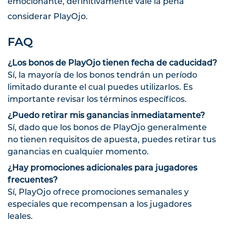
emocionante, definitivamente vale la pena
considerar PlayOjo.
FAQ
¿Los bonos de PlayOjo tienen fecha de caducidad?
Sí, la mayoría de los bonos tendrán un período
limitado durante el cual puedes utilizarlos. Es
importante revisar los términos específicos.
¿Puedo retirar mis ganancias inmediatamente?
Sí, dado que los bonos de PlayOjo generalmente
no tienen requisitos de apuesta, puedes retirar tus
ganancias en cualquier momento.
¿Hay promociones adicionales para jugadores
frecuentes?
Sí, PlayOjo ofrece promociones semanales y
especiales que recompensan a los jugadores
leales.