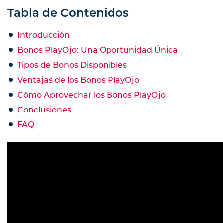
Tabla de Contenidos
Introducción
Bonos PlayOjo: Una Oportunidad Única
Tipos de Bonos Disponibles
Ventajas de los Bonos PlayOjo
Cómo Aprovechar los Bonos PlayOjo
Conclusiones
FAQ