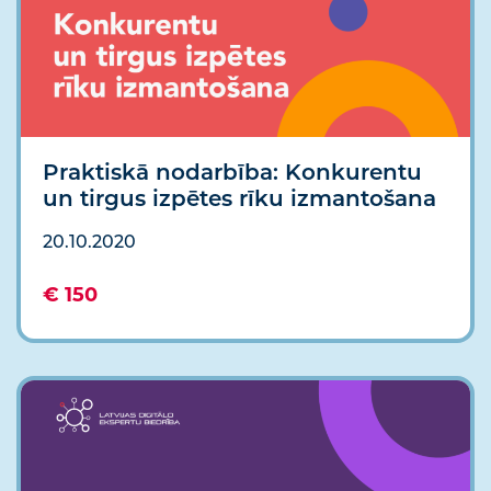
Praktiskā nodarbība: Konkurentu
un tirgus izpētes rīku izmantošana
20.10.2020
€ 150