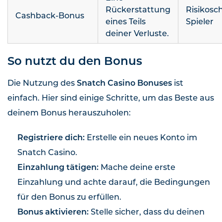
Rückerstattung
Risikosc
Cashback-Bonus
eines Teils
Spieler
deiner Verluste.
So nutzt du den Bonus
Die Nutzung des
Snatch Casino Bonuses
ist
einfach. Hier sind einige Schritte, um das Beste aus
deinem Bonus herauszuholen:
Registriere dich:
Erstelle ein neues Konto im
Snatch Casino.
Einzahlung tätigen:
Mache deine erste
Einzahlung und achte darauf, die Bedingungen
für den Bonus zu erfüllen.
Bonus aktivieren:
Stelle sicher, dass du deinen