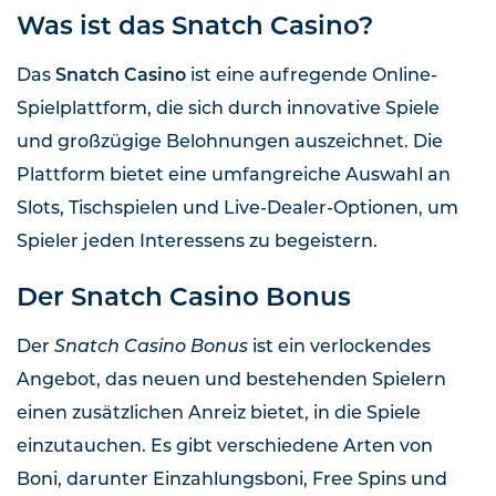
Was ist das Snatch Casino?
Das
Snatch Casino
ist eine aufregende Online-
Spielplattform, die sich durch innovative Spiele
und großzügige Belohnungen auszeichnet. Die
Plattform bietet eine umfangreiche Auswahl an
Slots, Tischspielen und Live-Dealer-Optionen, um
Spieler jeden Interessens zu begeistern.
Der Snatch Casino Bonus
Der
Snatch Casino Bonus
ist ein verlockendes
Angebot, das neuen und bestehenden Spielern
einen zusätzlichen Anreiz bietet, in die Spiele
einzutauchen. Es gibt verschiedene Arten von
Boni, darunter Einzahlungsboni, Free Spins und