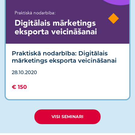
Praktiskā nodarbība: Digitālais
mārketings eksporta veicināšanai
28.10.2020
€ 150
VISI SEMINARI