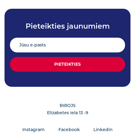
Pieteikties jaunumiem
BIROJS
Elizabetes iela 13 -9
Instagram
Facebook
Linkedin