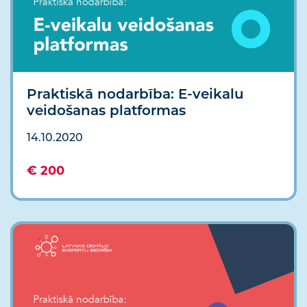
Praktiskā nodarbība: E-veikalu
veidošanas platformas
14.10.2020
€ 200