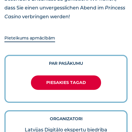
dass Sie einen unvergesslichen Abend im
Princess
Casino
verbringen werden!
Pieteikums apmācībām
PAR PASĀKUMU
PIESAKIES TAGAD
ORGANIZATORI
Latvijas Digitālo ekspertu biedrība