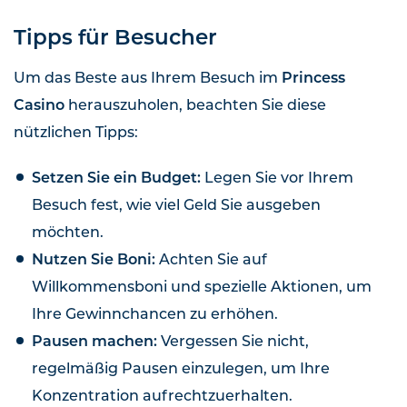
Tipps für Besucher
Um das Beste aus Ihrem Besuch im
Princess
Casino
herauszuholen, beachten Sie diese
nützlichen Tipps:
Setzen Sie ein Budget:
Legen Sie vor Ihrem
Besuch fest, wie viel Geld Sie ausgeben
möchten.
Nutzen Sie Boni:
Achten Sie auf
Willkommensboni und spezielle Aktionen, um
Ihre Gewinnchancen zu erhöhen.
Pausen machen:
Vergessen Sie nicht,
regelmäßig Pausen einzulegen, um Ihre
Konzentration aufrechtzuerhalten.