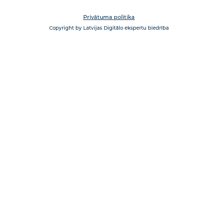
Privātuma politika
Copyright by Latvijas Digitālo ekspertu biedrība