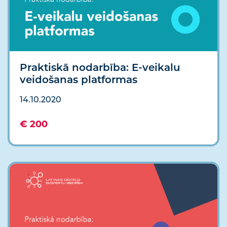
Praktiskā nodarbība: E-veikalu
veidošanas platformas
14.10.2020
€ 200