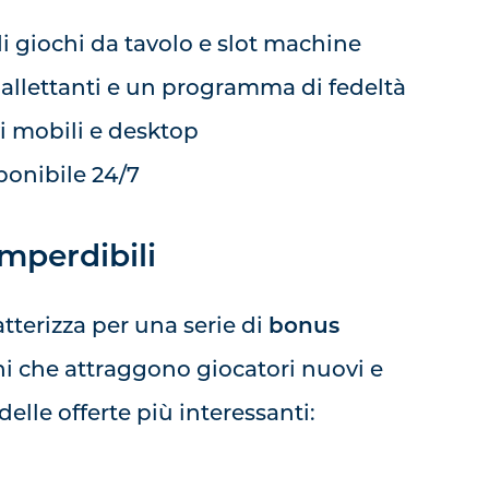
i giochi da tavolo e slot machine
 allettanti e un programma di fedeltà
i mobili e desktop
sponibile 24/7
mperdibili
atterizza per una serie di
bonus
 che attraggono giocatori nuovi e
delle offerte più interessanti: