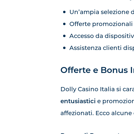
Un’ampia selezione d
Offerte promozionali
Accesso da dispositiv
Assistenza clienti di
Offerte e Bonus I
Dolly Casino Italia si car
entusiastici
e promozioni
affezionati. Ecco alcune 