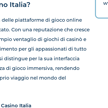
w
no Italia?
 delle piattaforme di gioco online
rcato. Con una reputazione che cresce
pio ventaglio di giochi di casinò e
imento per gli appassionati di tutto
si distingue per la sua interfaccia
enza di gioco immersiva, rendendo
oprio viaggio nel mondo del
 Casino Italia