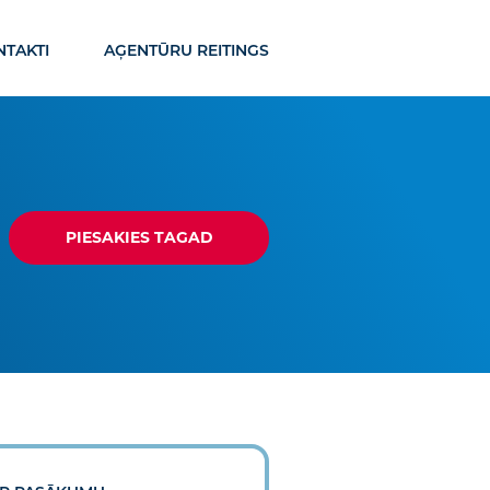
TAKTI
AĢENTŪRU REITINGS
PIESAKIES TAGAD