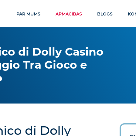
PAR MUMS
APMĀCĪBAS
BLOGS
KON
ico di Dolly Casino
ggio Tra Gioco e
o
nico di Dolly