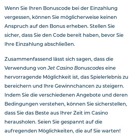
Wenn Sie Ihren Bonuscode bei der Einzahlung
vergessen, können Sie möglicherweise keinen
Anspruch auf den Bonus erheben. Stellen Sie
sicher, dass Sie den Code bereit haben, bevor Sie
Ihre Einzahlung abschließen.
Zusammenfassend lässt sich sagen, dass die
Verwendung von
Jet Casino Bonuscodes
eine
hervorragende Möglichkeit ist, das Spielerlebnis zu
bereichern und Ihre Gewinnchancen zu steigern.
Indem Sie die verschiedenen Angebote und deren
Bedingungen verstehen, können Sie sicherstellen,
dass Sie das Beste aus Ihrer Zeit im Casino
herausholen. Seien Sie gespannt auf die
aufregenden Möglichkeiten, die auf Sie warten!