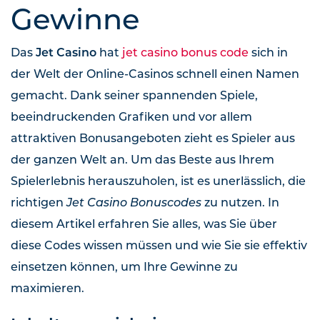
Gewinne
Das
Jet Casino
hat
jet casino bonus code
sich in
der Welt der Online-Casinos schnell einen Namen
gemacht. Dank seiner spannenden Spiele,
beeindruckenden Grafiken und vor allem
attraktiven Bonusangeboten zieht es Spieler aus
der ganzen Welt an. Um das Beste aus Ihrem
Spielerlebnis herauszuholen, ist es unerlässlich, die
richtigen
Jet Casino Bonuscodes
zu nutzen. In
diesem Artikel erfahren Sie alles, was Sie über
diese Codes wissen müssen und wie Sie sie effektiv
einsetzen können, um Ihre Gewinne zu
maximieren.