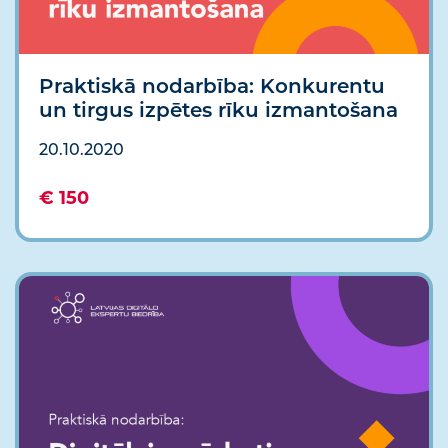
Praktiskā nodarbība: Konkurentu
un tirgus izpētes rīku izmantošana
20.10.2020
€ 150