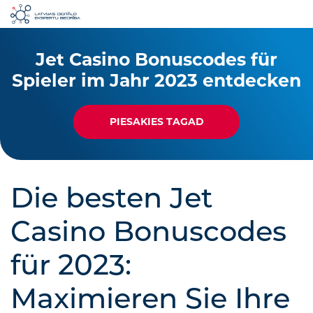
Jet Casino Bonuscodes für
Spieler im Jahr 2023 entdecken
PIESAKIES TAGAD
Die besten Jet
Casino Bonuscodes
für 2023:
Maximieren Sie Ihre