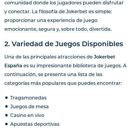
comunidad donde los jugadores pueden disfrutar
y conectar. La filosofía de Jokerbet es simple:
proporcionar una experiencia de juego
emocionante, segura y, sobre todo, divertida.
2. Variedad de Juegos Disponibles
Una de las principales atracciones de
Jokerbet
España
es su impresionante biblioteca de juegos. A
continuación, se presenta una lista de las
categorías más populares que puedes encontrar:
Tragamonedas
Juegos de mesa
Casino en vivo
Apuestas deportivas