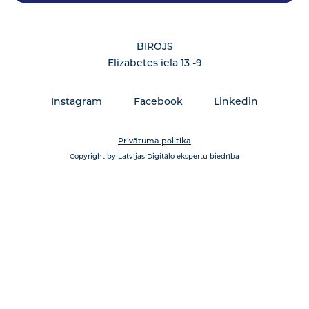
BIROJS
Elizabetes iela 13 -9
Instagram
Facebook
Linkedin
Privātuma politika
Copyright by Latvijas Digitālo ekspertu biedrība