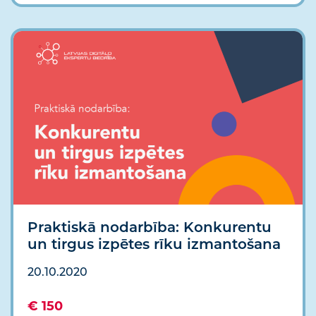
Praktiskā nodarbība: Konkurentu
un tirgus izpētes rīku izmantošana
20.10.2020
€ 150