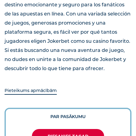
destino emocionante y seguro para los fanáticos
de las apuestas en línea. Con una variada selección
de juegos, generosas promociones y una
plataforma segura, es fácil ver por qué tantos
jugadores eligen Jokerbet como su casino favorito.
Si estás buscando una nueva aventura de juego,
no dudes en unirte a la comunidad de Jokerbet y
descubrir todo lo que tiene para ofrecer.
Pieteikums apmācībām
PAR PASĀKUMU