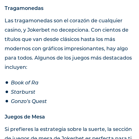
Tragamonedas
Las tragamonedas son el corazón de cualquier
casino, y Jokerbet no decepciona. Con cientos de
títulos que van desde clásicos hasta los más
modernos con gráficos impresionantes, hay algo
para todos. Algunos de los juegos más destacados
incluyen:
Book of Ra
Starburst
Gonzo’s Quest
Juegos de Mesa
Si prefieres la estrategia sobre la suerte, la sección
de juegos de mesa de Jokerbet es perfecta para ti.