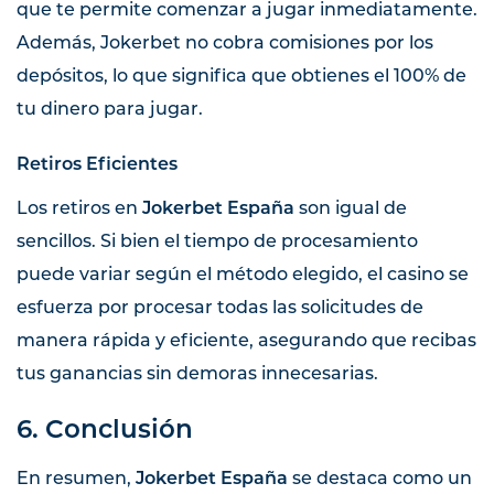
que te permite comenzar a jugar inmediatamente.
Además, Jokerbet no cobra comisiones por los
depósitos, lo que significa que obtienes el 100% de
tu dinero para jugar.
Retiros Eficientes
Los retiros en
Jokerbet España
son igual de
sencillos. Si bien el tiempo de procesamiento
puede variar según el método elegido, el casino se
esfuerza por procesar todas las solicitudes de
manera rápida y eficiente, asegurando que recibas
tus ganancias sin demoras innecesarias.
6. Conclusión
En resumen,
Jokerbet España
se destaca como un