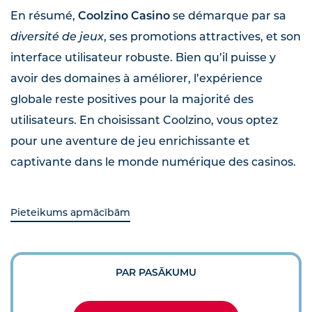
En résumé,
Coolzino Casino
se démarque par sa
diversité de jeux
, ses promotions attractives, et son
interface utilisateur robuste. Bien qu’il puisse y
avoir des domaines à améliorer, l’expérience
globale reste positives pour la majorité des
utilisateurs. En choisissant Coolzino, vous optez
pour une aventure de jeu enrichissante et
captivante dans le monde numérique des casinos.
Pieteikums apmācībām
PAR PASĀKUMU