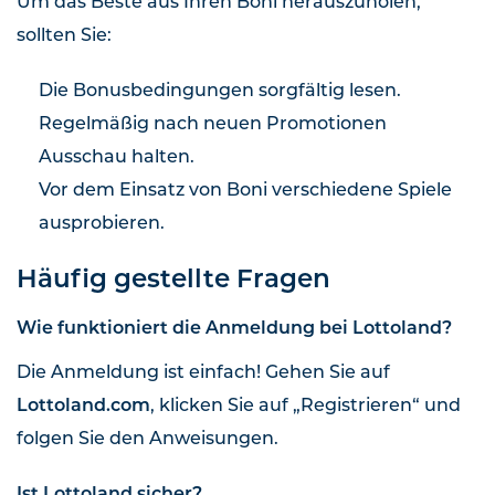
Um das Beste aus Ihren Boni herauszuholen,
sollten Sie:
Die Bonusbedingungen sorgfältig lesen.
Regelmäßig nach neuen Promotionen
Ausschau halten.
Vor dem Einsatz von Boni verschiedene Spiele
ausprobieren.
Häufig gestellte Fragen
Wie funktioniert die Anmeldung bei Lottoland?
Die Anmeldung ist einfach! Gehen Sie auf
Lottoland.com
, klicken Sie auf „Registrieren“ und
folgen Sie den Anweisungen.
Ist Lottoland sicher?