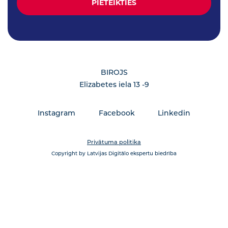
BIROJS
Elizabetes iela 13 -9
Instagram
Facebook
Linkedin
Privātuma politika
Copyright by Latvijas Digitālo ekspertu biedrība