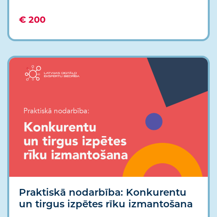
€ 200
Praktiskā nodarbība: Konkurentu
un tirgus izpētes rīku izmantošana