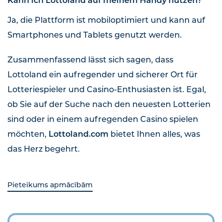
Kann ich Lottoland auf meinem Handy nutzen?
Ja, die Plattform ist mobiloptimiert und kann auf
Smartphones und Tablets genutzt werden.
Zusammenfassend lässt sich sagen, dass
Lottoland ein aufregender und sicherer Ort für
Lotteriespieler und Casino-Enthusiasten ist. Egal,
ob Sie auf der Suche nach den neuesten Lotterien
sind oder in einem aufregenden Casino spielen
möchten,
Lottoland.com
bietet Ihnen alles, was
das Herz begehrt.
Pieteikums apmācībām