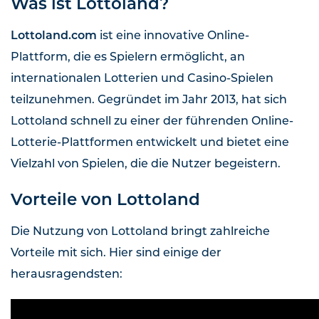
Was ist Lottoland?
Lottoland.com
ist eine innovative Online-
Plattform, die es Spielern ermöglicht, an
internationalen Lotterien und Casino-Spielen
teilzunehmen. Gegründet im Jahr 2013, hat sich
Lottoland schnell zu einer der führenden Online-
Lotterie-Plattformen entwickelt und bietet eine
Vielzahl von Spielen, die die Nutzer begeistern.
Vorteile von Lottoland
Die Nutzung von Lottoland bringt zahlreiche
Vorteile mit sich. Hier sind einige der
herausragendsten: