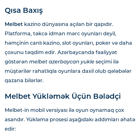
Qısa Baxış
Melbet
kazino dünyasına açılan bir qapıdır.
Platforma, təkcə idman mərc oyunları deyil,
həmçinin canlı kazino, slot oyunları, poker və daha
çoxunu təqdim edir. Azərbaycanda fəaliyyət
göstərən
melbet azerbaycan yukle
seçimi ilə
müştərilər rahatlıqla oyunlara daxil olub qələbələr
qazana bilərlər.
Melbet Yükləmək Üçün Bələdçi
Melbet-in mobil versiyası ilə oyun oynamaq çox
asandır. Yükləmə prosesi aşağıdakı addımları əhatə
edir: