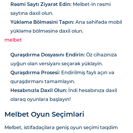
Rəsmi Saytı Ziyarət Edin:
Melbet-in rəsmi
saytına daxil olun.
Yükləmə Bölməsini Tapın:
Ana səhifədə mobil
yükləmə bölməsinə daxil olun.
melbet
Quraşdırma Dosyasını Endirin:
Öz cihazınıza
uyğun olan versiyanı seçərək yükləyin.
Quraşdırma Prosesi:
Endirilmiş faylı açın və
quraşdırmanı tamamlayın.
Hesabınızla Daxil Olun:
İndi hesabınıza daxil
olaraq oyunlara başlayın!
Melbet Oyun Seçimləri
Melbet, istifadəçilərə geniş oyun seçimi təqdim