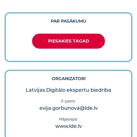
PAR PASĀKUMU
PIESAKIES TAGAD
ORGANIZATORI
Latvijas Digitālo ekspertu biedrība
E-pasts:
evija.gorbunova@lde.lv
Mājaslapa:
www.lde.lv