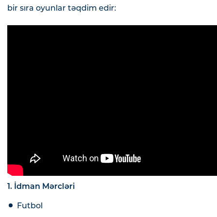
bir sıra oyunlar təqdim edir:
1. İdman Mərcləri
Futbol