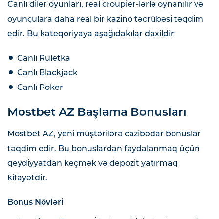
Canlı diler oyunları, real croupier-lərlə oynanılır və
oyunçulara daha real bir kazino təcrübəsi təqdim
edir. Bu kateqoriyaya aşağıdakılar daxildir:
Canlı Ruletka
Canlı Blackjack
Canlı Poker
Mostbet AZ Başlama Bonusları
Mostbet AZ, yeni müştərilərə cazibədar bonuslar
təqdim edir. Bu bonuslardan faydalanmaq üçün
qeydiyyatdan keçmək və depozit yatırmaq
kifayətdir.
Bonus Növləri