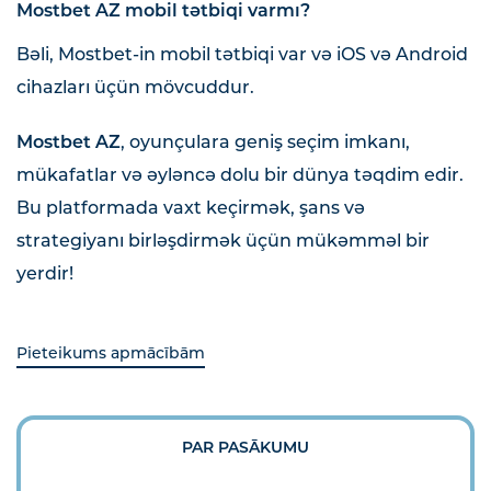
Mostbet AZ mobil tətbiqi varmı?
Bəli, Mostbet-in mobil tətbiqi var və iOS və Android
cihazları üçün mövcuddur.
Mostbet AZ
, oyunçulara geniş seçim imkanı,
mükafatlar və əyləncə dolu bir dünya təqdim edir.
Bu platformada vaxt keçirmək, şans və
strategiyanı birləşdirmək üçün mükəmməl bir
yerdir!
Pieteikums apmācībām
PAR PASĀKUMU