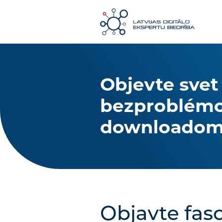
Objevte svet
bezproblémo
downloado
Objavte fasc