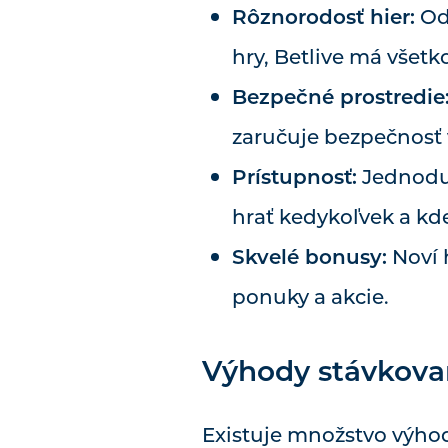
Rôznorodosť hier:
Od 
hry, Betlive má všetk
Bezpečné prostredie
zaručuje bezpečnosť 
Prístupnosť:
Jednod
hrať kedykoľvek a kd
Skvelé bonusy:
Noví 
ponuky a akcie.
Výhody stávkovan
Existuje množstvo výhod