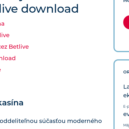
PA
tlive download
na
live
ez Betlive
wnload
e
OR
La
e
kasína
E-p
e
 neoddeliteľnou súčasťou moderného
Māj