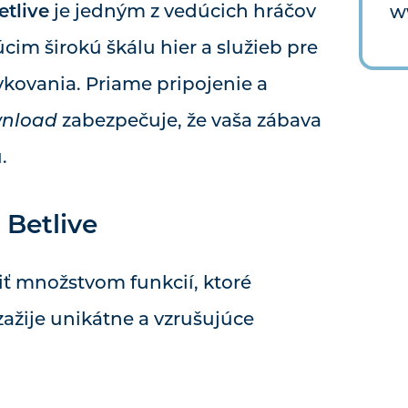
etlive
je jedným z vedúcich hráčov
w
cim širokú škálu hier a služieb pre
kovania. Priame pripojenie a
wnload
zabezpečuje, že vaša zábava
.
 Betlive
iť množstvom funkcií, ktoré
zažije unikátne a vzrušujúce