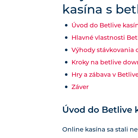
kasína s be
Úvod do Betlive kasí
Hlavné vlastnosti Bet
Výhody stávkovania c
Kroky na betlive do
Hry a zábava v Betliv
Záver
Úvod do Betlive 
Online kasína sa stali