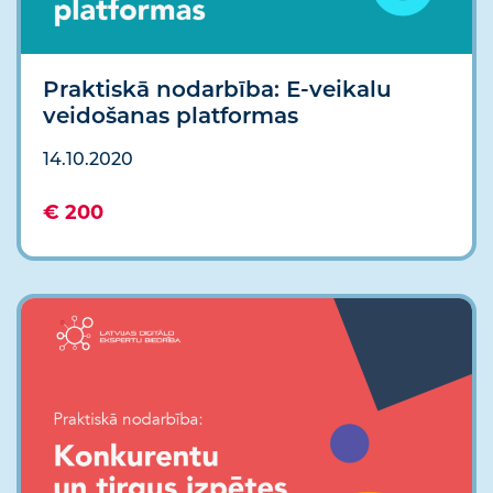
Praktiskā nodarbība: E-veikalu
veidošanas platformas
14.10.2020
€ 200