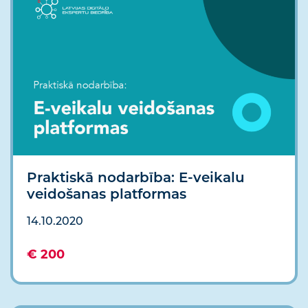
Praktiskā nodarbība: E-veikalu
veidošanas platformas
14.10.2020
€ 200