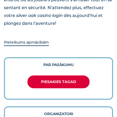
sentant en sécurité. N’attendez plus, effectuez
votre
silver oak casino login
dès aujourd’hui et
plongez dans l’aventure!
Pieteikums apmācībām
PAR PASĀKUMU
PIESAKIES TAGAD
ORGANIZATORI