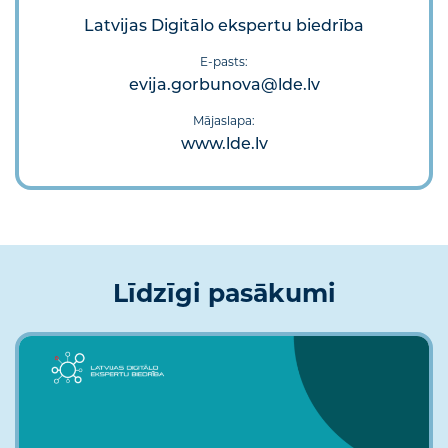
Latvijas Digitālo ekspertu biedrība
E-pasts:
evija.gorbunova@lde.lv
Mājaslapa:
www.lde.lv
Līdzīgi pasākumi