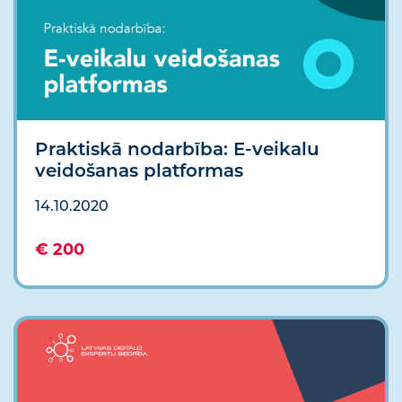
Praktiskā nodarbība: E-veikalu
veidošanas platformas
14.10.2020
€ 200