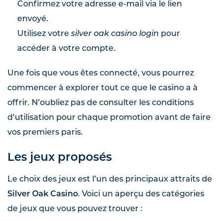
Confirmez votre adresse e-mail via le lien
envoyé.
Utilisez votre
silver oak casino login
pour
accéder à votre compte.
Une fois que vous êtes connecté, vous pourrez
commencer à explorer tout ce que le casino a à
offrir. N’oubliez pas de consulter les conditions
d’utilisation pour chaque promotion avant de faire
vos premiers paris.
Les jeux proposés
Le choix des jeux est l’un des principaux attraits de
Silver Oak Casino
. Voici un aperçu des catégories
de jeux que vous pouvez trouver :