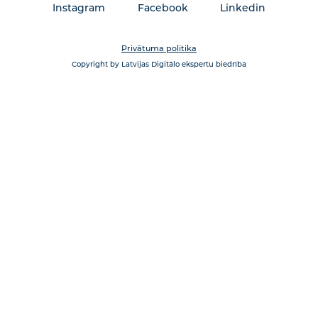
Instagram
Facebook
Linkedin
Privātuma politika
Copyright by Latvijas Digitālo ekspertu biedrība