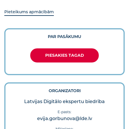
Pieteikums apmācībām
PAR PASĀKUMU
PIESAKIES TAGAD
ORGANIZATORI
Latvijas Digitālo ekspertu biedrība
E-pasts:
evija.gorbunova@lde.lv
Mājaslapa: