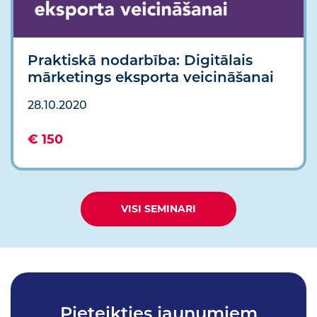
Praktiskā nodarbība: Digitālais
mārketings eksporta veicināšanai
28.10.2020
€ 150
VISI SEMINARI
Pieteikties jaunumiem