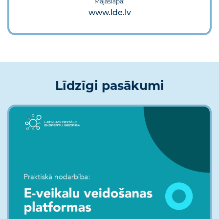
Mājaslapa:
www.lde.lv
Līdzīgi pasākumi