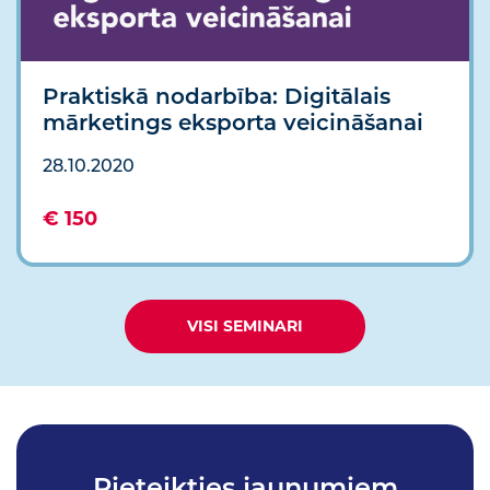
Praktiskā nodarbība: Digitālais
mārketings eksporta veicināšanai
28.10.2020
€ 150
VISI SEMINARI
Pieteikties jaunumiem