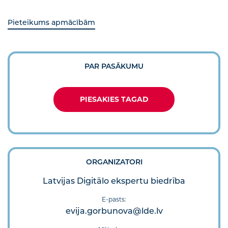
Pieteikums apmācībām
PAR PASĀKUMU
PIESAKIES TAGAD
ORGANIZATORI
Latvijas Digitālo ekspertu biedrība
E-pasts:
evija.gorbunova@lde.lv