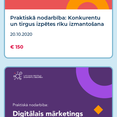
Praktiskā nodarbība: Konkurentu
un tirgus izpētes rīku izmantošana
20.10.2020
€ 150