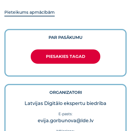
Pieteikums apmācībām
PAR PASĀKUMU
PIESAKIES TAGAD
ORGANIZATORI
Latvijas Digitālo ekspertu biedrība
E-pasts:
evija.gorbunova@lde.lv