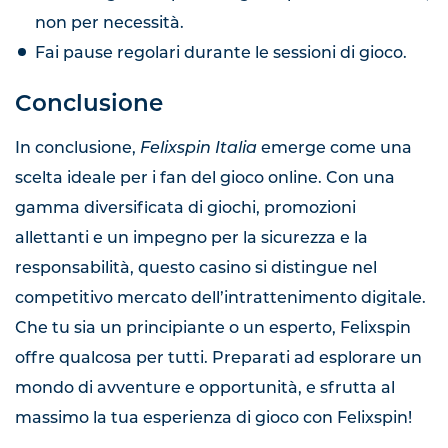
non per necessità.
Fai pause regolari durante le sessioni di gioco.
Conclusione
In conclusione,
Felixspin Italia
emerge come una
scelta ideale per i fan del gioco online. Con una
gamma diversificata di giochi, promozioni
allettanti e un impegno per la sicurezza e la
responsabilità, questo casino si distingue nel
competitivo mercato dell’intrattenimento digitale.
Che tu sia un principiante o un esperto, Felixspin
offre qualcosa per tutti. Preparati ad esplorare un
mondo di avventure e opportunità, e sfrutta al
massimo la tua esperienza di gioco con Felixspin!