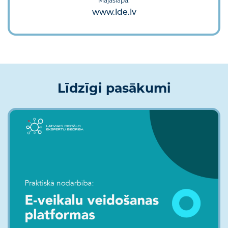
Mājaslapa:
www.lde.lv
Līdzīgi pasākumi