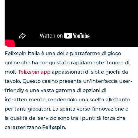
Felixspin Italia è una delle piattaforme di gioco
online che ha conquistato rapidamente il cuore di
molti
felixspin app
appassionati di slot e giochi da
tavolo. Questo casino presenta un’interfaccia user-
friendly e una vasta gamma di opzioni di
intrattenimento, rendendolo una scelta allettante
per tanti giocatori. La spinta verso l’innovazione e
la qualità del servizio sono tra i punti di forza che
caratterizzano
Felixspin
.