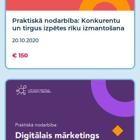
Praktiskā nodarbība: Konkurentu
un tirgus izpētes rīku izmantošana
20.10.2020
€ 150