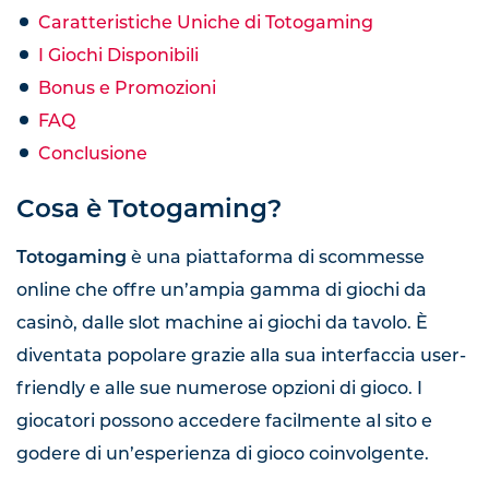
Caratteristiche Uniche di Totogaming
I Giochi Disponibili
Bonus e Promozioni
FAQ
Conclusione
Cosa è Totogaming?
Totogaming
è una piattaforma di scommesse
online che offre un’ampia gamma di giochi da
casinò, dalle slot machine ai giochi da tavolo. È
diventata popolare grazie alla sua interfaccia user-
friendly e alle sue numerose opzioni di gioco. I
giocatori possono accedere facilmente al sito e
godere di un’esperienza di gioco coinvolgente.