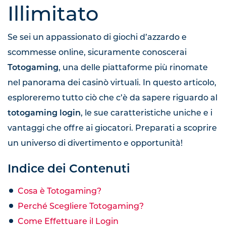
Illimitato
Se sei un appassionato di giochi d’azzardo e
scommesse online, sicuramente conoscerai
Totogaming
, una delle piattaforme più rinomate
nel panorama dei casinò virtuali. In questo articolo,
esploreremo tutto ciò che c’è da sapere riguardo al
totogaming login
, le sue caratteristiche uniche e i
vantaggi che offre ai giocatori. Preparati a scoprire
un universo di divertimento e opportunità!
Indice dei Contenuti
Cosa è Totogaming?
Perché Scegliere Totogaming?
Come Effettuare il Login