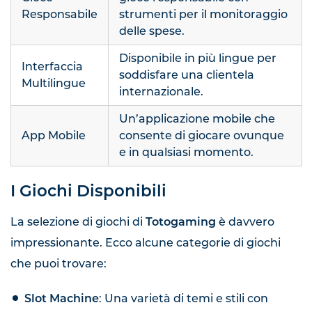
Responsabile
strumenti per il monitoraggio
delle spese.
Disponibile in più lingue per
Interfaccia
soddisfare una clientela
Multilingue
internazionale.
Un’applicazione mobile che
App Mobile
consente di giocare ovunque
e in qualsiasi momento.
I Giochi Disponibili
La selezione di giochi di
Totogaming
è davvero
impressionante. Ecco alcune categorie di giochi
che puoi trovare:
Slot Machine
: Una varietà di temi e stili con