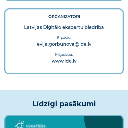
ORGANIZATORI
Latvijas Digitālo ekspertu biedrība
E-pasts:
evija.gorbunova@lde.lv
Mājaslapa:
www.lde.lv
Līdzīgi pasākumi