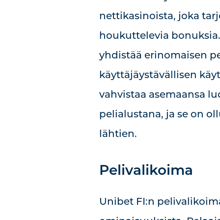
nettikasinoista, joka tar
houkuttelevia bonuksia
yhdistää erinomaisen p
käyttäjäystävällisen käy
vahvistaa asemaansa luo
pelialustana, ja se on o
lähtien.
Pelivalikoima
Unibet FI:n pelivalikoi