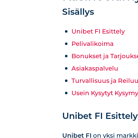
Sisällys
Unibet FI Esittely
Pelivalikoima
Bonukset ja Tarjouks
Asiakaspalvelu
Turvallisuus ja Reilu
Usein Kysytyt Kysymy
Unibet FI Esittely
Unibet FI
on yksi markk