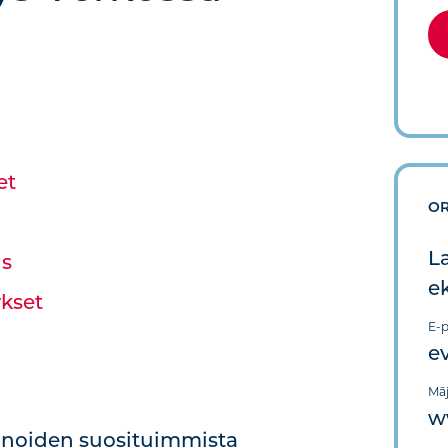
et
OR
La
us
e
kset
E-p
e
Māj
w
inoiden suosituimmista