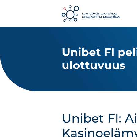
Unibet FI pe
ulottuvuus
Unibet FI: A
Kasinoelämy