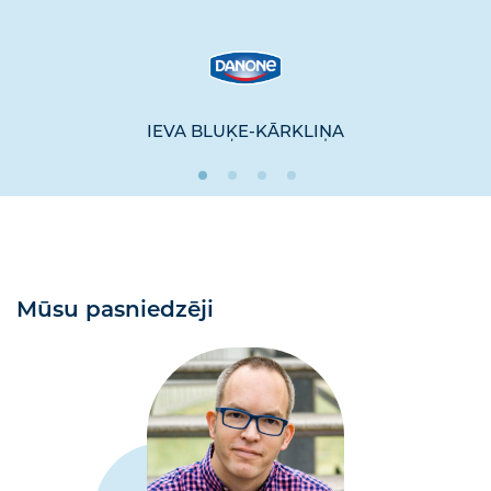
IEVA BLUĶE-KĀRKLIŅA
Mūsu pasniedzēji