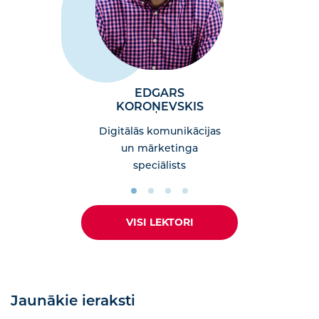
EDGARS
KOROŅEVSKIS
Digitālās komunikācijas
un mārketinga
speciālists
VISI LEKTORI
Jaunākie ieraksti