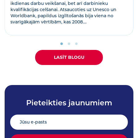
ikdienas darbu veikšanai, bet arī darbinieku
kvalifikācijas celšanai. Atsaucoties uz Unesco un
Worldbank, papildus izglītošanās bija viena no
svarīgākajām vērtībām, kas 2008....
LASĪT BLOGU
Pieteikties jaunumiem