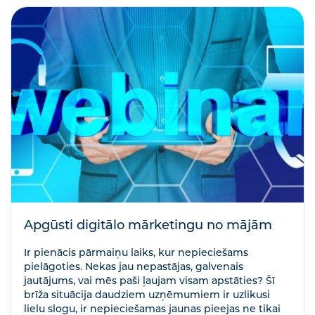
Apgūsti digitālo mārketingu no mājām
Ir pienācis pārmaiņu laiks, kur nepieciešams
pielāgoties. Nekas jau nepastājas, galvenais
jautājums, vai mēs paši ļaujam visam apstāties? Šī
brīža situācija daudziem uzņēmumiem ir uzlikusi
lielu slogu, ir nepieciešamas jaunas pieejas ne tikai